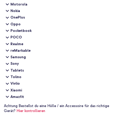
Motorola
Nokia
OnePlus
Oppo
Pocketbook
POCO
Realme
reMarkable
Samsung
Sony
Tablets
Tolino
Vivlio
Xiaomi
Amazfit
Achtung
Bestellst du eine Hülle / ein Accessoire für das richtige
Gerät?
Hier kontrollieren