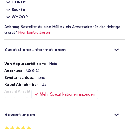
COROS
Suunto
WHOOP
Achtung
Bestellst du eine Hülle / ein Accessoire für das richtige
Gerät?
Hier kontrollieren
Zusätzliche Informationen
Zusätzliche
Nein
Informationen
USB-C
none
Ja
1
Mehr Spezifikationen anzeigen
Nein
20 W
1.67 A
Bewertungen
Ja
20W
Bewertung: