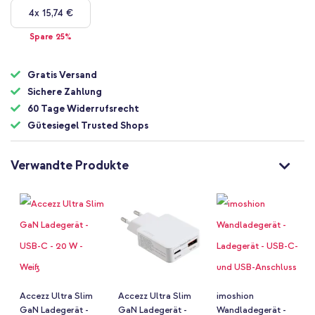
4x
15,74 €
Spare 25%
Gratis Versand
Sichere Zahlung
60 Tage Widerrufsrecht
Gütesiegel Trusted Shops
Verwandte Produkte
Accezz Ultra Slim
Accezz Ultra Slim
imoshion
GaN Ladegerät -
GaN Ladegerät -
Wandladegerät -