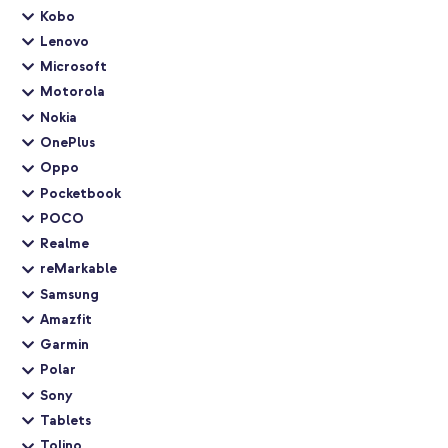
Kobo
Lenovo
Microsoft
Motorola
Nokia
OnePlus
Oppo
Pocketbook
POCO
Realme
reMarkable
Samsung
Amazfit
Garmin
Polar
Sony
Tablets
Tolino