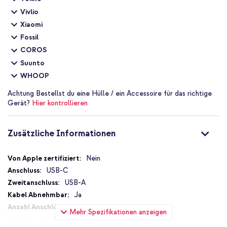
Vivlio
Xiaomi
Fossil
COROS
Suunto
WHOOP
Achtung
Bestellst du eine Hülle / ein Accessoire für das richtige
Gerät?
Hier kontrollieren
Zusätzliche Informationen
Zusätzliche
Nein
Informationen
USB-C
USB-A
Ja
2
Mehr Spezifikationen anzeigen
Nein