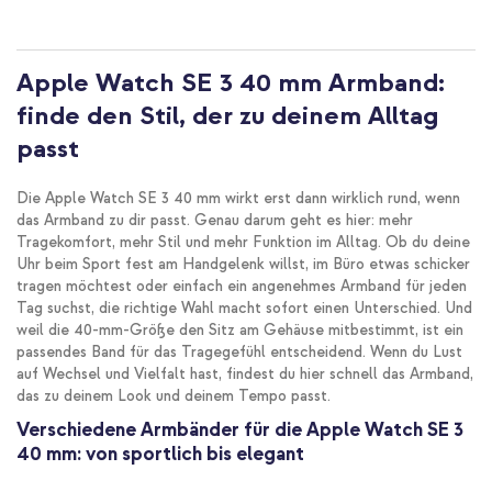
Apple Watch SE 3 40 mm Armband:
finde den Stil, der zu deinem Alltag
passt
Die Apple Watch SE 3 40 mm wirkt erst dann wirklich rund, wenn
das Armband zu dir passt. Genau darum geht es hier: mehr
Tragekomfort, mehr Stil und mehr Funktion im Alltag. Ob du deine
Uhr beim Sport fest am Handgelenk willst, im Büro etwas schicker
tragen möchtest oder einfach ein angenehmes Armband für jeden
Tag suchst, die richtige Wahl macht sofort einen Unterschied. Und
weil die 40-mm-Größe den Sitz am Gehäuse mitbestimmt, ist ein
passendes Band für das Tragegefühl entscheidend. Wenn du Lust
auf Wechsel und Vielfalt hast, findest du hier schnell das Armband,
das zu deinem Look und deinem Tempo passt.
Verschiedene Armbänder für die Apple Watch SE 3
40 mm: von sportlich bis elegant