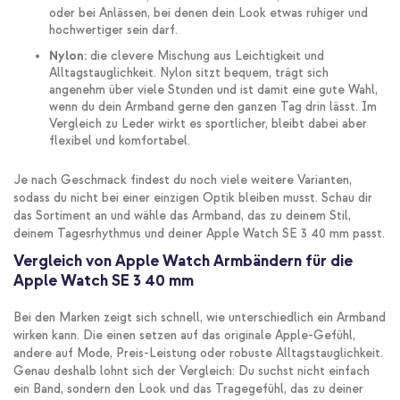
oder bei Anlässen, bei denen dein Look etwas ruhiger und
hochwertiger sein darf.
Nylon:
die clevere Mischung aus Leichtigkeit und
Alltagstauglichkeit. Nylon sitzt bequem, trägt sich
angenehm über viele Stunden und ist damit eine gute Wahl,
wenn du dein Armband gerne den ganzen Tag drin lässt. Im
Vergleich zu Leder wirkt es sportlicher, bleibt dabei aber
flexibel und komfortabel.
Je nach Geschmack findest du noch viele weitere Varianten,
sodass du nicht bei einer einzigen Optik bleiben musst. Schau dir
das Sortiment an und wähle das Armband, das zu deinem Stil,
deinem Tagesrhythmus und deiner Apple Watch SE 3 40 mm passt.
Vergleich von Apple Watch Armbändern für die
Apple Watch SE 3 40 mm
Bei den Marken zeigt sich schnell, wie unterschiedlich ein Armband
wirken kann. Die einen setzen auf das originale Apple-Gefühl,
andere auf Mode, Preis-Leistung oder robuste Alltagstauglichkeit.
Genau deshalb lohnt sich der Vergleich: Du suchst nicht einfach
ein Band, sondern den Look und das Tragegefühl, das zu deiner