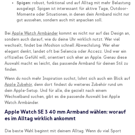
Spigen:
robust, funktional und auf Alltag mit mehr Belastung
ausgelegt. Spigen ist interessant für aktive Tage, Outdoor-
Momente oder Situationen, in denen dein Armband nicht nur
gut aussehen, sondern auch mit anpacken soll.
Bei
Apple Watch Armbänder
kommt es nicht nur auf das Design an,
sondern auch darauf, wie du deine Uhr wirklich nutzt. Wer viel
wechselt, findet bei iMoshion schnell Abwechslung. Wer eher
elegant denkt, landet oft bei Selencia oder Accezz. Und wer ein
offizielles Gefühl will, orientiert sich eher an Apple. Genau diese
Auswahl macht es leicht, das passende Armband für deinen Stil zu
finden.
Wenn du noch mehr Inspiration suchst, lohnt sich auch ein Blick auf
Apple Zubehör
, denn dort findest du weiteres Zubehör rund um
dein Apple-Setup. Und für alle, die gezielt nach einem
Wechselband suchen, gibt es die passende Auswahl bei Apple
Watch Armbänder.
Apple Watch SE 3 40 mm Armband wählen: worauf
es im Alltag wirklich ankommt
Die beste Wahl beginnt mit deinem Alltag. Wenn du viel Sport