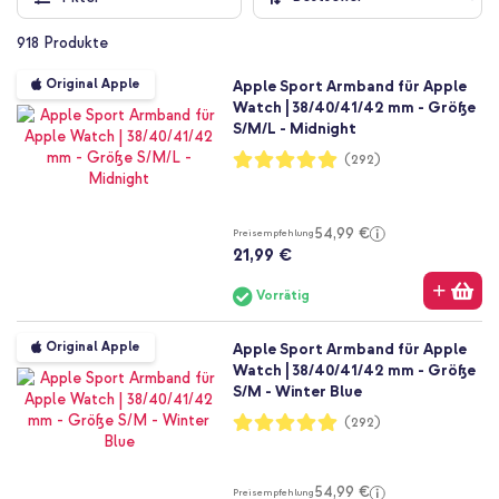
918
Produkte
Original Apple
Apple Sport Armband für Apple
Watch | 38/40/41/42 mm - Größe
S/M/L - Midnight
Bewertung:
(292)
99%
54,99 €
Preisempfehlung
21,99 €
Vorrätig
Original Apple
Apple Sport Armband für Apple
Watch | 38/40/41/42 mm - Größe
S/M - Winter Blue
Bewertung:
(292)
99%
54,99 €
Preisempfehlung