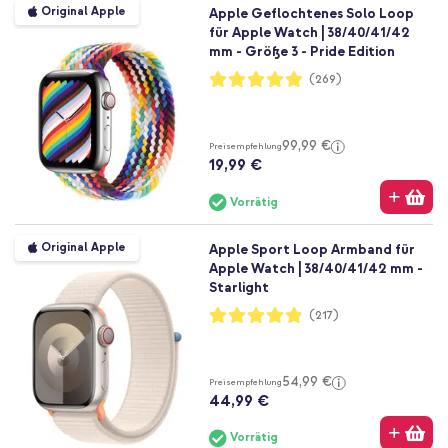
Original Apple
Apple Geflochtenes Solo Loop
für Apple Watch | 38/40/41/42
mm - Größe 3 - Pride Edition
Bewertung:
(269)
98%
99,99 €
Preisempfehlung
19,99 €
Vorrätig
Original Apple
Apple Sport Loop Armband für
Apple Watch | 38/40/41/42 mm -
Starlight
Bewertung:
(217)
97%
54,99 €
Preisempfehlung
44,99 €
Vorrätig