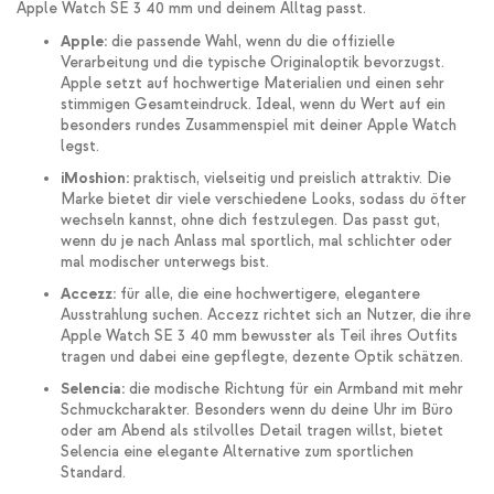
Apple Watch SE 3 40 mm und deinem Alltag passt.
Apple:
die passende Wahl, wenn du die offizielle
Verarbeitung und die typische Originaloptik bevorzugst.
Apple setzt auf hochwertige Materialien und einen sehr
stimmigen Gesamteindruck. Ideal, wenn du Wert auf ein
besonders rundes Zusammenspiel mit deiner Apple Watch
legst.
iMoshion:
praktisch, vielseitig und preislich attraktiv. Die
Marke bietet dir viele verschiedene Looks, sodass du öfter
wechseln kannst, ohne dich festzulegen. Das passt gut,
wenn du je nach Anlass mal sportlich, mal schlichter oder
mal modischer unterwegs bist.
Accezz:
für alle, die eine hochwertigere, elegantere
Ausstrahlung suchen. Accezz richtet sich an Nutzer, die ihre
Apple Watch SE 3 40 mm bewusster als Teil ihres Outfits
tragen und dabei eine gepflegte, dezente Optik schätzen.
Selencia:
die modische Richtung für ein Armband mit mehr
Schmuckcharakter. Besonders wenn du deine Uhr im Büro
oder am Abend als stilvolles Detail tragen willst, bietet
Selencia eine elegante Alternative zum sportlichen
Standard.