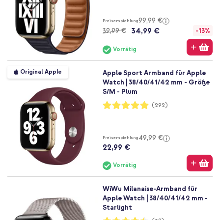
99,99 €
Preisempfehlung
34,99 €
39,99 €
-13%
Vorrätig
Original Apple
Apple Sport Armband für Apple
Watch | 38/40/41/42 mm - Größe
S/M - Plum
Bewertung:
(292)
99%
49,99 €
Preisempfehlung
22,99 €
Vorrätig
WiWu Milanaise-Armband für
Apple Watch | 38/40/41/42 mm -
Starlight
Bewertung: