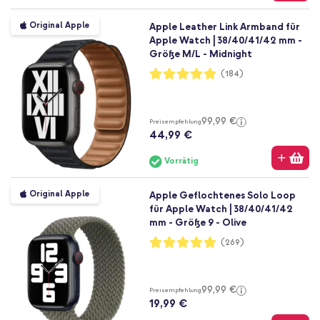
Original Apple
Apple Leather Link Armband für
Apple Watch | 38/40/41/42 mm -
Größe M/L - Midnight
Bewertung:
(184)
99%
99,99 €
Preisempfehlung
44,99 €
Vorrätig
Original Apple
Apple Geflochtenes Solo Loop
für Apple Watch | 38/40/41/42
mm - Größe 9 - Olive
Bewertung:
(269)
98%
99,99 €
Preisempfehlung
19,99 €