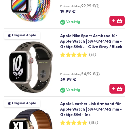
99,99 €
Preisempfehlung
19,99 €
Vorrätig
Original Apple
Apple Nike Sport Armband für
Apple Watch | 38/40/41/42 mm -
Größe S/M/L - Olive Grey / Black
Bewertung:
(67)
99%
54,99 €
Preisempfehlung
39,99 €
Vorrätig
Original Apple
Apple Leather Link Armband für
Apple Watch | 38/40/41/42 mm -
Größe S/M - Ink
Bewertung:
(184)
99%