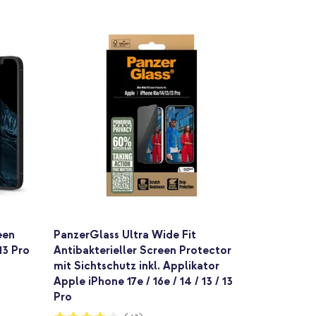
een
PanzerGlass Ultra Wide Fit
13 Pro
Antibakterieller Screen Protector
mit Sichtschutz inkl. Applikator
Apple iPhone 17e / 16e / 14 / 13 / 13
Pro
Bewertung: