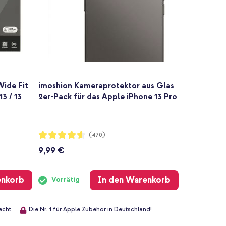
Wide Fit
imoshion Kameraprotektor aus Glas
3 / 13
2er-Pack für das Apple iPhone 13 Pro
Bewertung:
(470)
91%
9,99 €
enkorb
In den Warenkorb
Vorrätig
echt
Die Nr. 1 für Apple Zubehör in Deutschland!