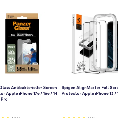
lass Antibakterieller Screen
Spigen AlignMaster Full Scr
or Apple iPhone 17e / 16e / 14
Protector Apple iPhone 13 / 
3 Pro
ng:
Bewertung: