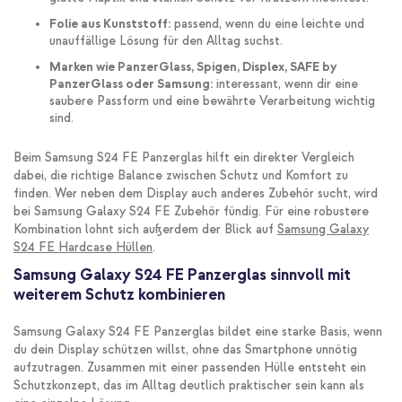
Folie aus Kunststoff:
passend, wenn du eine leichte und
unauffällige Lösung für den Alltag suchst.
Marken wie PanzerGlass, Spigen, Displex, SAFE by
PanzerGlass oder Samsung:
interessant, wenn dir eine
saubere Passform und eine bewährte Verarbeitung wichtig
sind.
Beim Samsung S24 FE Panzerglas hilft ein direkter Vergleich
dabei, die richtige Balance zwischen Schutz und Komfort zu
finden. Wer neben dem Display auch anderes Zubehör sucht, wird
bei Samsung Galaxy S24 FE Zubehör fündig. Für eine robustere
Kombination lohnt sich außerdem der Blick auf
Samsung Galaxy
S24 FE Hardcase Hüllen
.
Samsung Galaxy S24 FE Panzerglas sinnvoll mit
weiterem Schutz kombinieren
Samsung Galaxy S24 FE Panzerglas bildet eine starke Basis, wenn
du dein Display schützen willst, ohne das Smartphone unnötig
aufzutragen. Zusammen mit einer passenden Hülle entsteht ein
Schutzkonzept, das im Alltag deutlich praktischer sein kann als