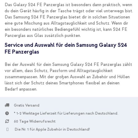
Das Galaxy S24 FE Panzerglas ist besonders dann praktisch, wenn
du dein Gerät häufig in der Tasche trägst oder viel unterwegs bist.
Das Samsung S24 FE Panzerglas bietet dir in solchen Situationen
eine gute Mischung aus Alltagstauglichkeit und Schutz. Wenn dir
ein besonders natürliches Bediengefühl wichtig ist, kann S24 FE
Panzerglas aus Glas zusätzlich punkten.
Service und Auswahl für dein Samsung Galaxy S24
FE Panzerglas
Bei der Auswahl für dein Samsung Galaxy S24 FE Panzerglas zählt
vor allem, dass Schutz, Passform und Alltagstauglichkeit
zusammenpassen. Mit der großen Auswahl an Zubehör und Hüllen
lässt sich der Schutz deines Smartphones flexibel an deinen
Bedarf anpassen.
Gratis Versand
* 1-2 Werktage Lieferzeit für Lieferungen nach Deutschland.
60 Tage Widerrufsrecht
Die Nr. 1 für Apple Zubehör in Deutschland!