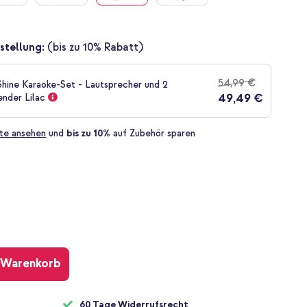
stellung:
(bis zu 10% Rabatt)
54,99 €
Shine Karaoke-Set - Lautsprecher und 2
49,49 €
ender Lilac
te ansehen
und
bis zu 10%
auf Zubehör sparen
 Warenkorb
60 Tage Widerrufsrecht