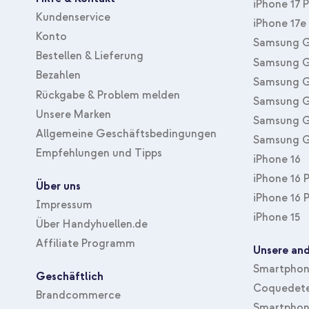
iPhone 17 
Kundenservice
iPhone 17e
Konto
Samsung G
Bestellen & Lieferung
Samsung G
Bezahlen
Samsung G
Rückgabe & Problem melden
Samsung G
Unsere Marken
Samsung G
Allgemeine Geschäftsbedingungen
Samsung G
Empfehlungen und Tipps
iPhone 16
iPhone 16 
Über uns
iPhone 16 
Impressum
iPhone 15
Über Handyhuellen.de
Affiliate Programm
Unsere and
Smartphone
Geschäftlich
Coquedete
Brandcommerce
Smartphon