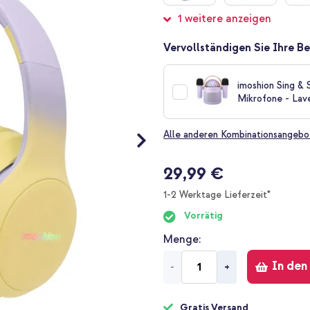
1 weitere anzeigen
Vervollständigen Sie Ihre Be
imoshion Sing & 
Mikrofone - Lav
Alle anderen Kombinationsangebo
29,99 €
1-2 Werktage Lieferzeit*
Vorrätig
Menge
In den
-
+
Gratis Versand