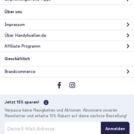
Über uns
Impressum
Über Handyhuellen.de
Affiliate Programm
Geschäftlich
Brandcommerce
Jetzt 15% sparen!
Verpasse keine Neuigkeiten und Aktionen. Abonniere unseren
Newsletter und erhalte 15% Rabatt auf deine nächste Bestellung!
M
Anmelden
e