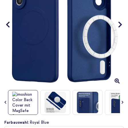
Zum
Farbauswahl:
Royal Blue
Anfang