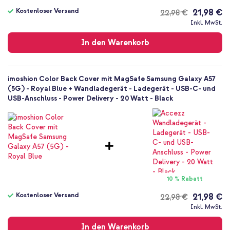
Rückseite & Seite
Kostenloser Versand
21,98 €
22,98 €
Kostenloser
Inkl. MwSt.
Versand
In den Warenkorb
imoshion Color Back Cover mit MagSafe Samsung Galaxy A57
(5G) - Royal Blue + Wandladegerät - Ladegerät - USB-C- und
USB-Anschluss - Power Delivery - 20 Watt - Black
10 % Rabatt
Kostenloser Versand
21,98 €
22,98 €
Kostenloser
Inkl. MwSt.
Versand
In den Warenkorb