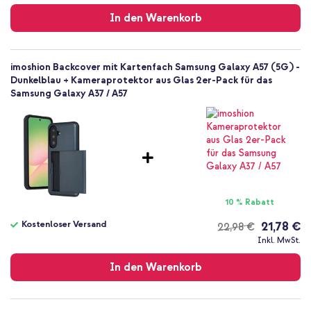
Versand
In den Warenkorb
imoshion Backcover mit Kartenfach Samsung Galaxy A57 (5G) -
Dunkelblau + Kameraprotektor aus Glas 2er-Pack für das
Samsung Galaxy A37 / A57
10 % Rabatt
Kostenloser Versand
21,78 €
22,98 €
Kostenloser
Inkl. MwSt.
Versand
In den Warenkorb