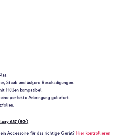
las.
er, Staub und äußere Beschädigungen.
mit Hüllen kompatibel.
 eine perfekte Anbringung geliefert.
zfolien.
laxy A57 (5G)
 ein Accessoire für das richtige Gerät?
Hier kontrollieren