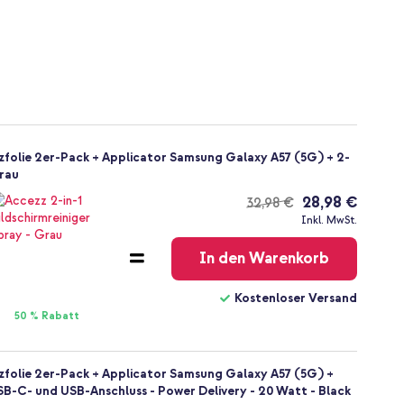
zfolie 2er-Pack + Applicator Samsung Galaxy A57 (5G) + 2-
Grau
28,98 €
32,98 €
Kostenloser
Inkl. MwSt.
Versand
In den Warenkorb
Kostenloser Versand
50 % Rabatt
zfolie 2er-Pack + Applicator Samsung Galaxy A57 (5G) +
B-C- und USB-Anschluss - Power Delivery - 20 Watt - Black