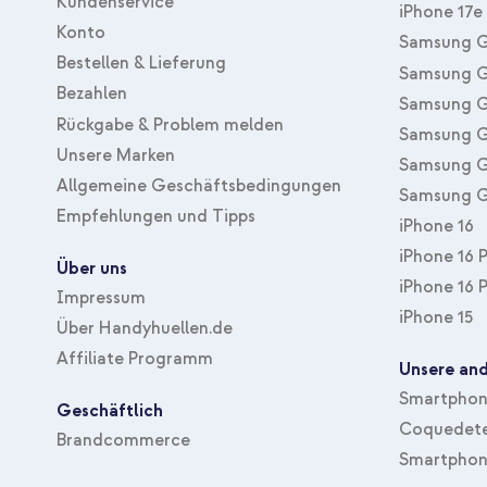
Kundenservice
iPhone 17e
Konto
Samsung G
Bestellen & Lieferung
Samsung G
Bezahlen
Samsung G
Rückgabe & Problem melden
Samsung G
Unsere Marken
Samsung G
Allgemeine Geschäftsbedingungen
Samsung G
Empfehlungen und Tipps
iPhone 16
iPhone 16 
Über uns
iPhone 16 
Impressum
iPhone 15
Über Handyhuellen.de
Affiliate Programm
Unsere and
Smartphone
Geschäftlich
Coquedete
Brandcommerce
Smartphon