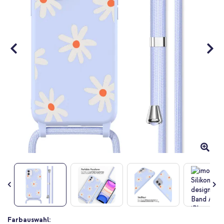
Zum
Farbauswahl: