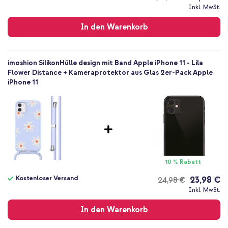
Kostenloser
Inkl. MwSt.
Rückseite & Seite
Versand
In den Warenkorb
imoshion SilikonHülle design mit Band Apple iPhone 11 - Lila
Flower Distance + Kameraprotektor aus Glas 2er-Pack Apple
iPhone 11
10 % Rabatt
Kostenloser Versand
23,98 €
24,98 €
Kostenloser
Inkl. MwSt.
Versand
In den Warenkorb