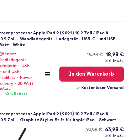
enprotector Apple iPad 9 (2021) 10.2 Zoll / iPad 8
) 10.2 Zoll + Wandladegerät - Ladegerät - USB-C- und USB-
 Watt - White
18,98 €
19,98 €
Kostenloser
Inkl. MwSt.
Versand
In den Warenkorb
Kostenloser Versand
10 % Rabatt
enprotector Apple iPad 9 (2021) 10.2 Zoll / iPad 8
 10.2 Zoll + Graphite Stylus-Stift für Apple iPad – Schwarz
63,98 €
69,98 €
Kostenloser
Inkl. MwSt.
Versand