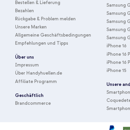
Bestellen & Lieferung
Samsung G
Bezahlen
Samsung G
Rückgabe & Problem melden
Samsung G
Unsere Marken
Samsung G
Allgemeine Geschäftsbedingungen
Samsung G
Empfehlungen und Tipps
iPhone 16
iPhone 16 
Über uns
iPhone 16 
Impressum
iPhone 15
Über Handyhuellen.de
Affiliate Programm
Unsere and
Smartphone
Geschäftlich
Coquedete
Brandcommerce
Smartphon