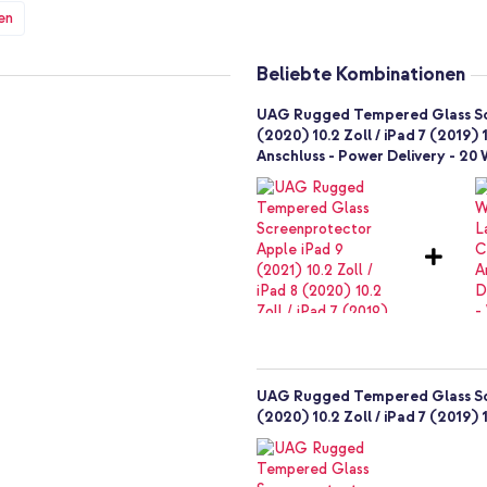
en
Beliebte Kombinationen
UAG Rugged Tempered Glass Scre
(2020) 10.2 Zoll / iPad 7 (2019
Anschluss - Power Delivery - 20
2270, A2428, A2429, A2430,
UAG Rugged Tempered Glass Scre
(2020) 10.2 Zoll / iPad 7 (2019)