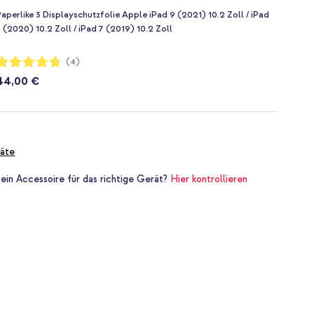
aperlike 3 Displayschutzfolie Apple iPad 9 (2021) 10.2 Zoll / iPad
 (2020) 10.2 Zoll / iPad 7 (2019) 10.2 Zoll
ewertung:
(4)
95%
44,00 €
äte
 ein Accessoire für das richtige Gerät?
Hier kontrollieren