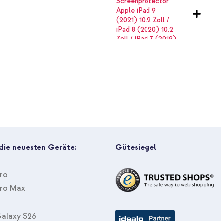
UAG Rugged Tempered Glass Scre
(2020) 10.2 Zoll / iPad 7 (2019)
- Weiß
 die neuesten Geräte:
Gütesiegel
Pro
Pro Max
UAG Rugged Tempered Glass Scre
(2020) 10.2 Zoll / iPad 7 (2019)
alaxy S26