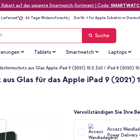
 Rabatt auf das gesamte Smartwatch-Sortiment | Code:
SMARTWATC
Lieferzeit*
60 Tage Widerrufsrecht
Die Nr. 1 für Apple Zubehör in Deutsc
Suche
terungen
Tablets
Smartwatch
Laptops
chirmschutz aus Glas Apple iPad 9 (2021) 10.2 Zoll / iPad 8 (2020) 10.2
s Glas für das Apple iPad 9 (2021) 10.
Vervollständigen Sie Ihre Be
Accezz Wandlade
Power Delivery 