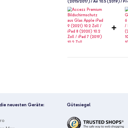
(2015/2017) / Air 10.5 (2019) / Pr
Accezz Premium Bildschirmschutz
Zoll / iPad 7 (2019) 10.2 Zoll +
 die neuesten Geräte:
Gütesiegel
Pro