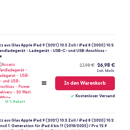
 aus Glas Apple iPad 9 (2021) 10.2 Zoll / iPad 8 (2020) 10.2
+ Wandladegerät - Ladegerät - USB-C- und USB-Anschluss -
e
26,98 €
27,98 €
Kostenloser
Inkl. MwSt.
Versand
In den Warenkorb
Kostenloser Versand
10 % Rabatt
 aus Glas Apple iPad 9 (2021) 10.2 Zoll / iPad 8 (2020) 10.2
encil 1. Generation für iPad 6 bis 11 (2018/2025) / Pro 12.9