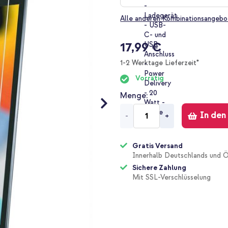
Alle anderen Kombinationsangebo
17,99 €
1-2 Werktage Lieferzeit*
Vorrätig
Menge
In den
-
+
Gratis Versand
Innerhalb Deutschlands und Ö
Sichere Zahlung
Mit SSL-Verschlüsselung