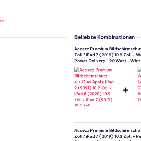
en
Beliebte Kombinationen
Accezz Premium Bildschirmschutz
Zoll / iPad 7 (2019) 10.2 Zoll 
Power Delivery - 20 Watt - Whit
2270, A2428, A2429, A2430,
Accezz Premium Bildschirmschutz
Zoll / iPad 7 (2019) 10.2 Zoll + P