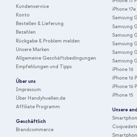
iPhone 17 
Kundenservice
iPhone 17e
Konto
Samsung G
Bestellen & Lieferung
Samsung G
Bezahlen
Samsung G
Rückgabe & Problem melden
Samsung G
Unsere Marken
Samsung G
Allgemeine Geschäftsbedingungen
Samsung G
Empfehlungen und Tipps
iPhone 16
iPhone 16 
Über uns
iPhone 16 
Impressum
iPhone 15
Über Handyhuellen.de
Affiliate Programm
Unsere and
Smartphone
Geschäftlich
Coquedete
Brandcommerce
Smartphon