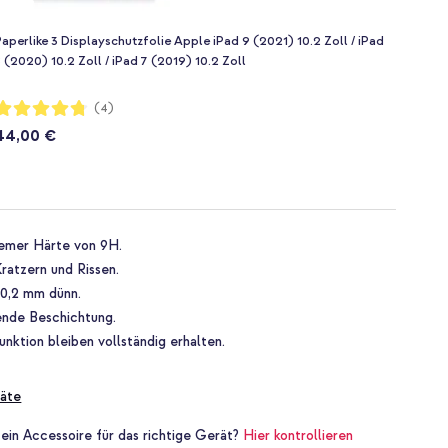
aperlike 3 Displayschutzfolie Apple iPad 9 (2021) 10.2 Zoll / iPad
 (2020) 10.2 Zoll / iPad 7 (2019) 10.2 Zoll
ewertung:
(4)
95%
44,00 €
remer Härte von 9H.
ratzern und Rissen.
r 0,2 mm dünn.
ende Beschichtung.
nktion bleiben vollständig erhalten.
äte
 ein Accessoire für das richtige Gerät?
Hier kontrollieren