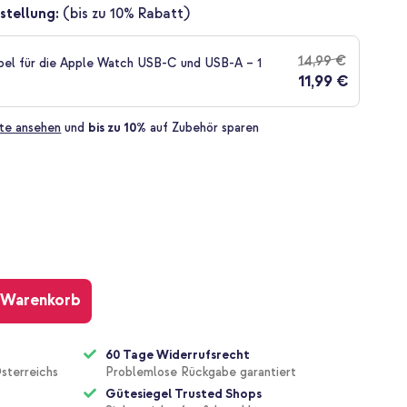
stellung:
(bis zu 10% Rabatt)
14,99 €
bel für die Apple Watch USB-C und USB-A – 1
11,99 €
te ansehen
und
bis zu 10%
auf Zubehör sparen
 Warenkorb
60 Tage Widerrufsrecht
sterreichs
Problemlose Rückgabe garantiert
Gütesiegel Trusted Shops