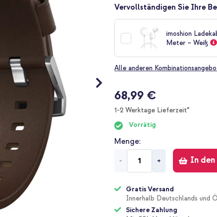
Vervollständigen Sie Ihre Be
imoshion Ladeka
Meter – Weiß
Alle anderen Kombinationsangebo
68,99 €
1-2 Werktage Lieferzeit*
Vorrätig
Menge
In den
-
+
Gratis Versand
Innerhalb Deutschlands und Ö
Sichere Zahlung