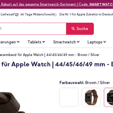
 Rabatt auf das gesamte Smartwatch-Sortiment | Code:
SMARTWATC
Lieferzeit*
60 Tage Widerrufsrecht
Die Nr. 1 für Apple Zubehör in Deutsc
Suche
terungen
Tablets
Smartwatch
Laptops
armband für Apple Watch | 44/45/46/49 mm - Brown / Silver
r Apple Watch | 44/45/46/49 mm - Br
Farbauswahl:
Brown / Silver