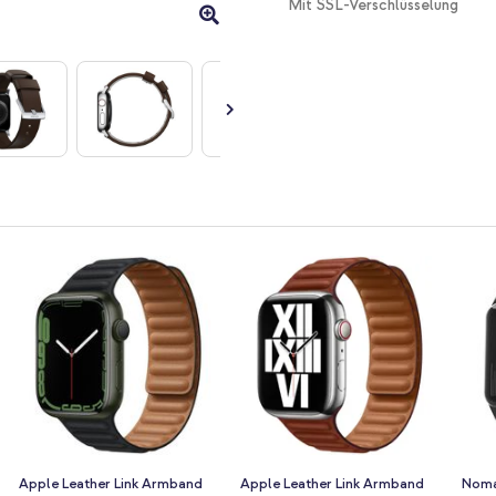
Mit SSL-Verschlüsselung
Apple Leather Link Armband
Apple Leather Link Armband
Noma