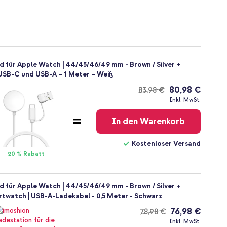
ür Apple Watch | 44/45/46/49 mm - Brown / Silver +
USB-C und USB-A – 1 Meter – Weiß
80,98 €
83,98 €
Kostenloser
Inkl. MwSt.
Versand
In den Warenkorb
Kostenloser Versand
20 % Rabatt
ür Apple Watch | 44/45/46/49 mm - Brown / Silver +
rtwatch | USB-A-Ladekabel - 0,5 Meter - Schwarz
76,98 €
78,98 €
Kostenloser
Inkl. MwSt.
Versand