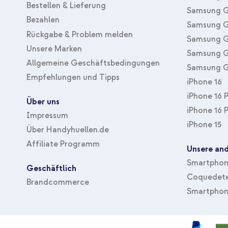
Bestellen & Lieferung
Samsung G
Bezahlen
Samsung G
Rückgabe & Problem melden
Samsung G
Unsere Marken
Samsung G
Allgemeine Geschäftsbedingungen
Samsung G
Empfehlungen und Tipps
iPhone 16
iPhone 16 
Über uns
iPhone 16 
Impressum
iPhone 15
Über Handyhuellen.de
Affiliate Programm
Unsere and
Smartphone
Geschäftlich
Coquedete
Brandcommerce
Smartphon