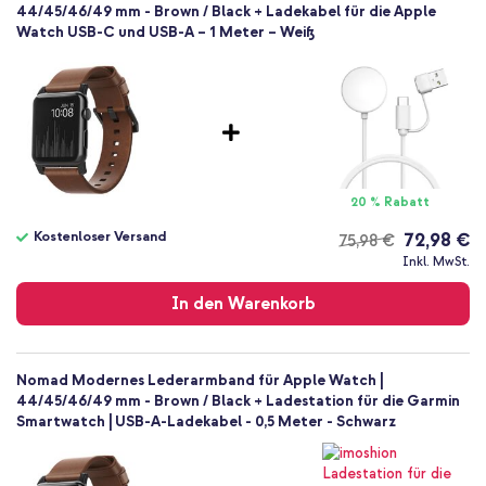
44/45/46/49 mm - Brown / Black + Ladekabel für die Apple
Watch USB-C und USB-A – 1 Meter – Weiß
20 % Rabatt
Kostenloser Versand
72,98 €
75,98 €
Kostenloser
Inkl. MwSt.
Versand
In den Warenkorb
Nomad Modernes Lederarmband für Apple Watch |
44/45/46/49 mm - Brown / Black + Ladestation für die Garmin
Smartwatch | USB-A-Ladekabel - 0,5 Meter - Schwarz