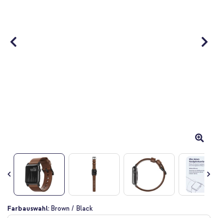
Zum
Farbauswahl:
Brown / Black
Anfang