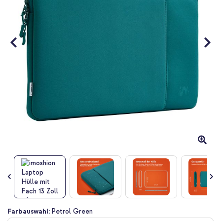
Zum
Farbauswahl:
Petrol Green
Anfang