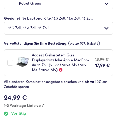
Petrol Green
der
Bildgalerie
springen
Geeignet für Laptopgröße:
13.3 Zoll, 13.6 Zoll, 13 Zoll
13.3 Zoll, 13.6 Zoll, 13 Zoll
Vervollständigen Sie Ihre Bestellung:
(bis zu 10% Rabatt)
Accezz Gehärtetem Glas
19,99 €
Displayschutzfolie Apple MacBook
17,99 €
Air 13 Zoll (2022 / 2024 M3 / 2025
M4 / 2026 M5)
Alle anderen Kombinationsangebote ansehen
und
bis zu 10%
auf
Zubehör sparen
24,99 €
1-2 Werktage Lieferzeit*
Vorrätig