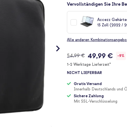
Vervollständigen Sie Ihre Be
Accezz Gehärtet
13 Zoll (2022 /
Alle anderen Kombinationsangebo
49,99 €
54,99 €
-9%
1-2 Werktage Lieferzeit*
NICHT LIEFERBAR
Gratis Versand
Innerhalb Deutschlands und Ö
Sichere Zahlung
Mit SSL-Verschlüsselung