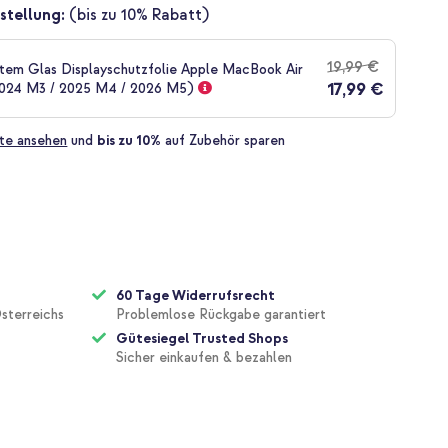
stellung:
(bis zu 10% Rabatt)
19,99 €
em Glas Displayschutzfolie Apple MacBook Air
17,99 €
 2024 M3 / 2025 M4 / 2026 M5)
te ansehen
und
bis zu 10%
auf Zubehör sparen
60 Tage Widerrufsrecht
sterreichs
Problemlose Rückgabe garantiert
Gütesiegel Trusted Shops
Sicher einkaufen & bezahlen