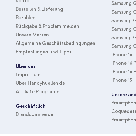
Konto
Samsung G
Bestellen & Lieferung
Samsung G
Bezahlen
Samsung G
Rückgabe & Problem melden
Samsung G
Unsere Marken
Samsung G
Allgemeine Geschäftsbedingungen
Samsung G
Empfehlungen und Tipps
iPhone 16
iPhone 16 
Über uns
iPhone 16 
Impressum
iPhone 15
Über Handyhuellen.de
Affiliate Programm
Unsere and
Smartphone
Geschäftlich
Coquedete
Brandcommerce
Smartphon