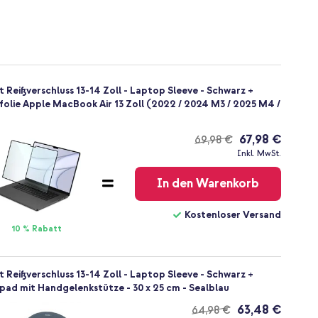
 Reißverschluss 13-14 Zoll - Laptop Sleeve - Schwarz +
olie Apple MacBook Air 13 Zoll (2022 / 2024 M3 / 2025 M4 /
67,98 €
69,98 €
Kostenloser
Inkl. MwSt.
Versand
In den Warenkorb
Kostenloser Versand
10 % Rabatt
 Reißverschluss 13-14 Zoll - Laptop Sleeve - Schwarz +
d mit Handgelenkstütze - 30 x 25 cm - Sealblau
63,48 €
64,98 €