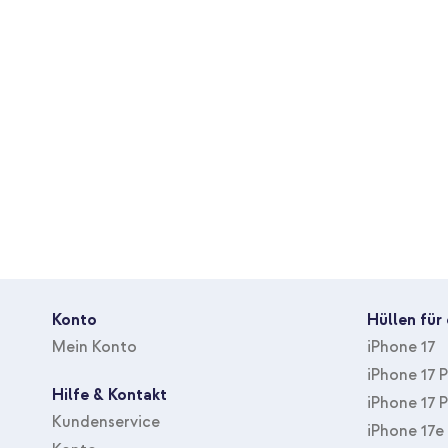
Verschluss
Reißverschluss
Schutz
Leichte Stöße, Vollständiger
Konto
Hüllen für
Mein Konto
iPhone 17
iPhone 17 
Hilfe & Kontakt
iPhone 17 
Kundenservice
iPhone 17e