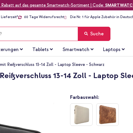
 Rabatt auf das gesamte Smartwatch-Sortiment | Code:
SMARTWATC
Lieferzeit*
60 Tage Widerrufsrecht
Die Nr. 1 für Apple Zubehör in Deutsc
Suche
terungen
Tablets
Smartwatch
Laptops
it Reißverschluss 13-14 Zoll - Laptop Sleeve - Schwarz
Reißverschluss 13-14 Zoll - Laptop Sl
Farbauswahl: