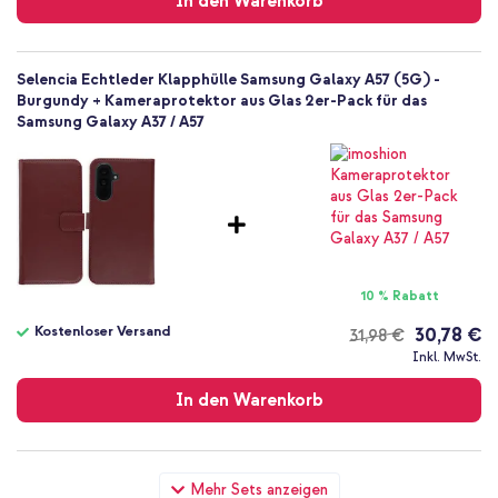
In den Warenkorb
Selencia Echtleder Klapphülle Samsung Galaxy A57 (5G) -
Burgundy + Kameraprotektor aus Glas 2er-Pack für das
Samsung Galaxy A37 / A57
10 % Rabatt
Kostenloser Versand
30,78 €
31,98 €
Kostenloser
Inkl. MwSt.
Versand
In den Warenkorb
Selencia Echtleder Klapphülle Samsung Galaxy A57 (5G) -
Mehr Sets anzeigen