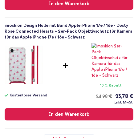
In den Warenkorb
imoshion Design Hülle mit Band Apple iPhone 17e / 16e - Dusty
Rose Connected Hearts + 2er-Pack Objektivschutz für Kamera
für das Apple iPhone 17e / 16e - Schwarz
10 % Rabatt
Kostenloser Versand
23,78 €
24,98 €
Kostenloser
Inkl. MwSt.
Versand
In den Warenkorb
imoshion Design Hülle mit Band Apple iPhone 17e / 16e - Dusty