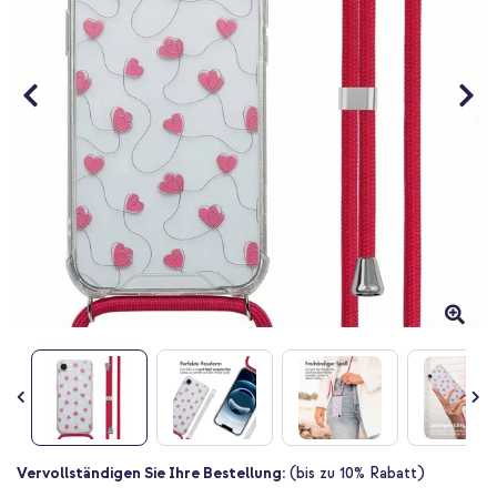
Zum
Vervollständigen Sie Ihre Bestellung:
(bis zu 10% Rabatt)
Anfang