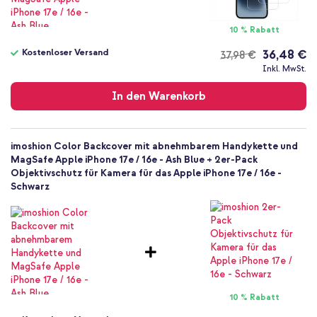
Hülle
Rückseite & Seite
10 % Rabatt
Kostenloser Versand
36,48 €
37,98 €
Kostenloser
Inkl. MwSt.
Versand
In den Warenkorb
imoshion Color Backcover mit abnehmbarem Handykette und
MagSafe Apple iPhone 17e / 16e - Ash Blue + 2er-Pack
Objektivschutz für Kamera für das Apple iPhone 17e / 16e -
Schwarz
10 % Rabatt