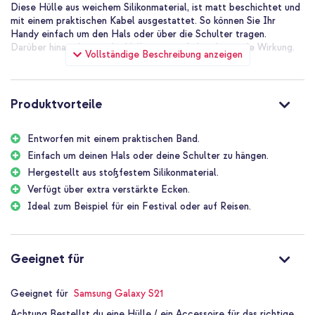
Diese Hülle aus weichem Silikonmaterial, ist matt beschichtet und
mit einem praktischen Kabel ausgestattet. So können Sie Ihr
Handy einfach um den Hals oder über die Schulter tragen.
Darüber hinaus bietet die Hülle eine stoßabsorbierende Wirkung.
Vollständige Beschreibung anzeigen
Produktvorteile
Entworfen mit einem praktischen Band.
Einfach um deinen Hals oder deine Schulter zu hängen.
Hergestellt aus stoßfestem Silikonmaterial.
Verfügt über extra verstärkte Ecken.
Ideal zum Beispiel für ein Festival oder auf Reisen.
Geeignet für
Geeignet für
Samsung Galaxy S21
Achtung
Bestellst du eine Hülle / ein Accessoire für das richtige