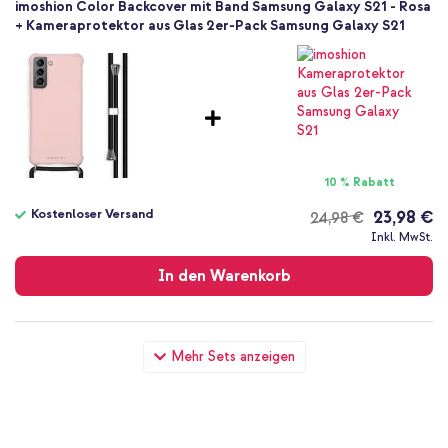
imoshion Color Backcover mit Band Samsung Galaxy S21 - Rosa
+ Kameraprotektor aus Glas 2er-Pack Samsung Galaxy S21
10 % Rabatt
Kostenloser Versand
23,98 €
24,98 €
Kostenloser
Inkl. MwSt.
Versand
In den Warenkorb
imoshion Color Backcover mit Band Samsung Galaxy S21 - Rosa
Mehr Sets anzeigen
+ Wandladegerät - Ladegerät - USB-C- und USB-Anschluss -
Power Delivery - 20 Watt - Black