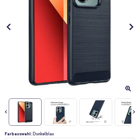
Zum
Farbauswahl:
Dunkelblau
Anfang