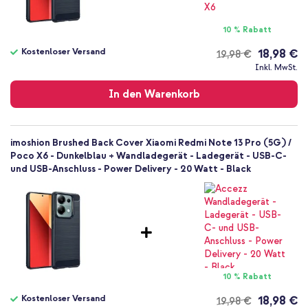
Nein
Backcover, Soft Case
10 % Rabatt
Hülle
Kostenloser Versand
18,98 €
19,98 €
Rückseite & Seite
Kostenloser
Inkl. MwSt.
Versand
In den Warenkorb
imoshion Brushed Back Cover Xiaomi Redmi Note 13 Pro (5G) /
Poco X6 - Dunkelblau + Wandladegerät - Ladegerät - USB-C-
und USB-Anschluss - Power Delivery - 20 Watt - Black
10 % Rabatt
Kostenloser Versand
18,98 €
19,98 €