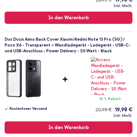
20,98 €
Rückseite & Seite
Kostenloser
Inkl. MwSt.
Versand
In den Warenkorb
Dux Ducis Aimo Back Cover Xiaomi Redmi Note 13 Pro (5G) /
Poco X6 - Transparent + Wandladegerät - Ladegerät - USB-C-
und USB-Anschluss - Power Delivery - 20 Watt - Black
10 % Rabatt
Kostenloser Versand
19,98 €
20,98 €
Kostenloser
Inkl. MwSt.
Versand
In den Warenkorb