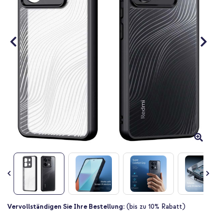
Zum
Vervollständigen Sie Ihre Bestellung:
(bis zu 10% Rabatt)
Anfang