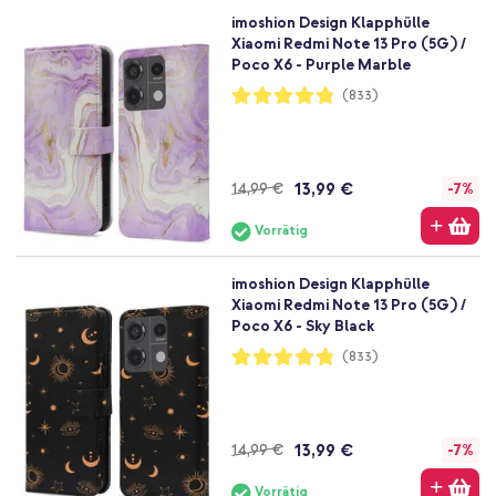
imoshion Design Klapphülle
Xiaomi Redmi Note 13 Pro (5G) /
Poco X6 - Purple Marble
Bewertung:
(833)
96%
13,99 €
14,99 €
-7%
Vorrätig
imoshion Design Klapphülle
Xiaomi Redmi Note 13 Pro (5G) /
Poco X6 - Sky Black
Bewertung:
(833)
96%
13,99 €
14,99 €
-7%
Vorrätig