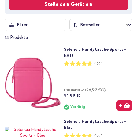
Stelle dein Gerät ein
Filter
14
Produkte
Selencia Handytasche Sports -
Rosa
Bewertung:
(20)
93%
26,99 €
Preisempfehlung
21,99 €
Vorrätig
Selencia Handytasche Sports -
Blau
Bewertung:
(20)