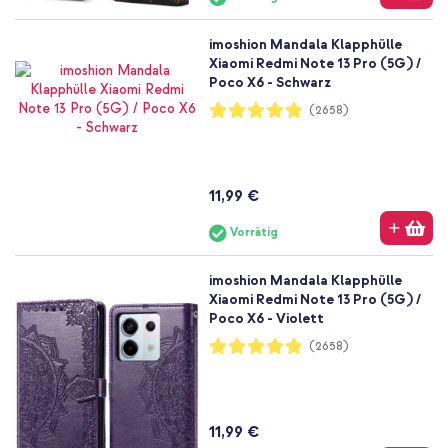
imoshion Mandala Klapphülle
Xiaomi Redmi Note 13 Pro (5G) /
Poco X6 - Schwarz
Bewertung:
(2658)
97%
11,99 €
Vorrätig
imoshion Mandala Klapphülle
Xiaomi Redmi Note 13 Pro (5G) /
Poco X6 - Violett
Bewertung:
(2658)
97%
11,99 €