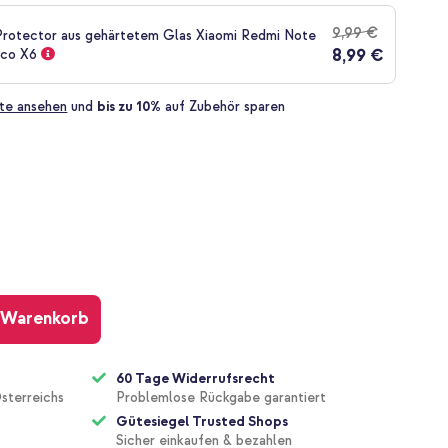
9,99 €
rotector aus gehärtetem Glas Xiaomi Redmi Note
8,99 €
oco X6
te ansehen
und
bis zu 10%
auf Zubehör sparen
 Warenkorb
60 Tage Widerrufsrecht
sterreichs
Problemlose Rückgabe garantiert
Gütesiegel Trusted Shops
Sicher einkaufen & bezahlen