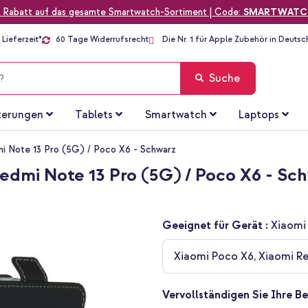
 Rabatt auf das gesamte Smartwatch-Sortiment | Code:
SMARTWATC
Lieferzeit*
60 Tage Widerrufsrecht
Die Nr. 1 für Apple Zubehör in Deutsc
Suche
terungen
Tablets
Smartwatch
Laptops
i Note 13 Pro (5G) / Poco X6 - Schwarz
Redmi Note 13 Pro (5G) / Poco X6 - Sc
Geeignet für Gerät :
Xiaomi
Xiaomi Poco X6, Xiaomi R
Vervollständigen Sie Ihre Be