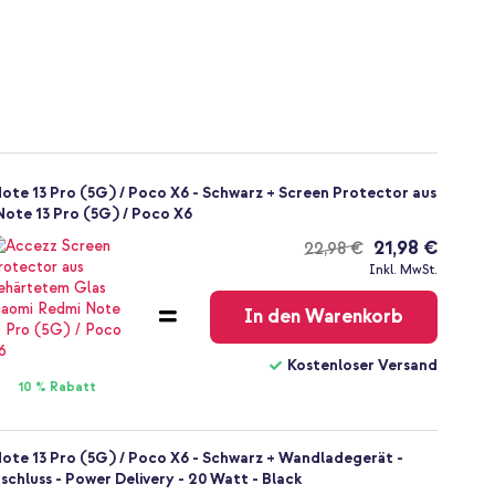
ote 13 Pro (5G) / Poco X6 - Schwarz + Screen Protector aus
ote 13 Pro (5G) / Poco X6
21,98 €
22,98 €
Kostenloser
Inkl. MwSt.
Versand
In den Warenkorb
Kostenloser Versand
10 % Rabatt
Note 13 Pro (5G) / Poco X6 - Schwarz + Wandladegerät -
chluss - Power Delivery - 20 Watt - Black