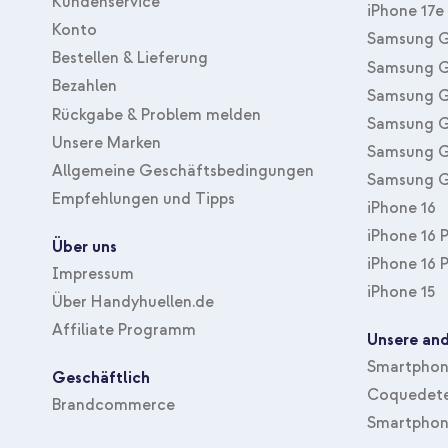
Kundenservice
iPhone 17e
Konto
Samsung G
Bestellen & Lieferung
Samsung G
Bezahlen
Samsung G
Rückgabe & Problem melden
Samsung G
Unsere Marken
Samsung G
Allgemeine Geschäftsbedingungen
Samsung G
Empfehlungen und Tipps
iPhone 16
iPhone 16 
Über uns
iPhone 16 
Impressum
iPhone 15
Über Handyhuellen.de
Affiliate Programm
Unsere and
Smartphone
Geschäftlich
Coquedete
Brandcommerce
Smartphon