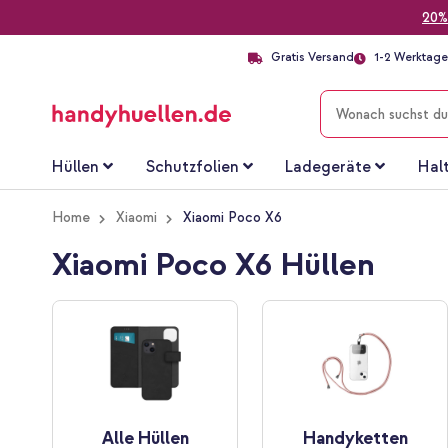
20%
Gratis Versand
1-2 Werktage 
SUCHE
Hüllen
Schutzfolien
Ladegeräte
Hal
Home
Xiaomi
Xiaomi Poco X6
Xiaomi Poco X6 Hüllen
Alle Hüllen
Handyketten