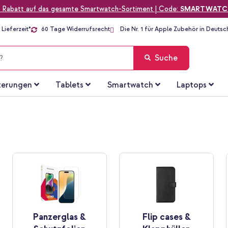
 Rabatt auf das gesamte Smartwatch-Sortiment | Code:
SMARTWATC
Lieferzeit*
60 Tage Widerrufsrecht
Die Nr. 1 für Apple Zubehör in Deutsc
Suche
terungen
Tablets
Smartwatch
Laptops
Panzerglas &
Flip cases &