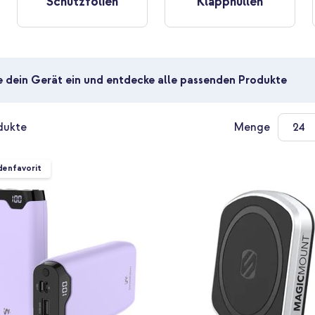
Schutzfolien
Klapphüllen
e dein Gerät ein und entdecke alle passenden Produkte
dukte
Menge
enfavorit