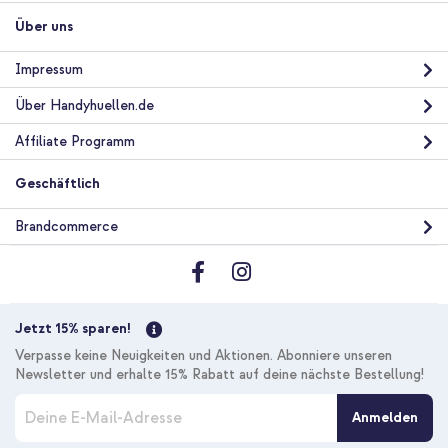
Über uns
Impressum
Über Handyhuellen.de
Affiliate Programm
Geschäftlich
Brandcommerce
Jetzt 15% sparen!
Verpasse keine Neuigkeiten und Aktionen. Abonniere unseren
Newsletter und erhalte 15% Rabatt auf deine nächste Bestellung!
M
Anmelden
e
l