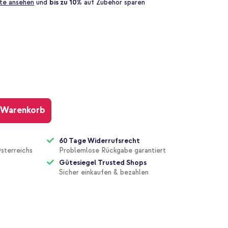
te ansehen
und
bis zu 10%
auf Zubehör sparen
 Warenkorb
60 Tage Widerrufsrecht
sterreichs
Problemlose Rückgabe garantiert
Gütesiegel Trusted Shops
Sicher einkaufen & bezahlen