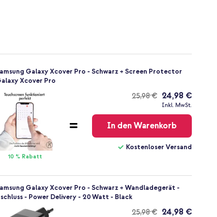
Samsung Galaxy Xcover Pro - Schwarz + Screen Protector
alaxy Xcover Pro
24,98 €
25,98 €
Kostenloser
Inkl. MwSt.
Versand
In den Warenkorb
Kostenloser Versand
10 % Rabatt
Samsung Galaxy Xcover Pro - Schwarz + Wandladegerät -
chluss - Power Delivery - 20 Watt - Black
24,98 €
25,98 €