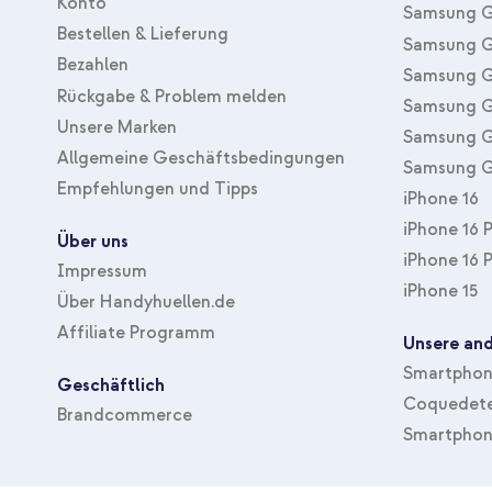
Konto
Samsung G
Schutz
Vollständiger Schutz
Bestellen & Lieferung
Samsung G
Bezahlen
Samsung G
Rückgabe & Problem melden
Samsung G
Unsere Marken
Samsung G
Allgemeine Geschäftsbedingungen
Samsung G
Empfehlungen und Tipps
iPhone 16
iPhone 16 
Über uns
iPhone 16 
Impressum
iPhone 15
Über Handyhuellen.de
Affiliate Programm
Unsere and
Smartphone
Geschäftlich
Coquedete
Brandcommerce
Smartphon