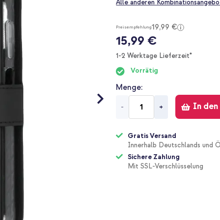
Alle anderen Kombinationsangebo
19,99 €
Preisempfehlung
15,99 €
1-2 Werktage Lieferzeit*
Vorrätig
Menge
In den
-
+
Gratis Versand
Innerhalb Deutschlands und Ö
Sichere Zahlung
Mit SSL-Verschlüsselung