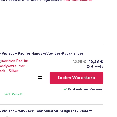
 Violett + Pad für Handykette- 2er-Pack - Silber
16,38 €
19,98 €
Kostenloser
Inkl. MwSt.
Versand
In den Warenkorb
Kostenloser Versand
36 % Rabatt
 Violett + 2er-Pack Telefonhalter Saugnapf - Violett