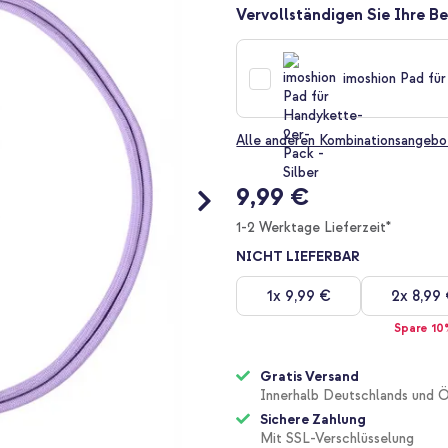
Vervollständigen Sie Ihre Be
imoshion Pad für
Alle anderen Kombinationsangebo
9,99 €
1-2 Werktage Lieferzeit*
NICHT LIEFERBAR
1x
9,99 €
2x
8,99
Spare 10
Gratis Versand
Innerhalb Deutschlands und Ö
Sichere Zahlung
Mit SSL-Verschlüsselung