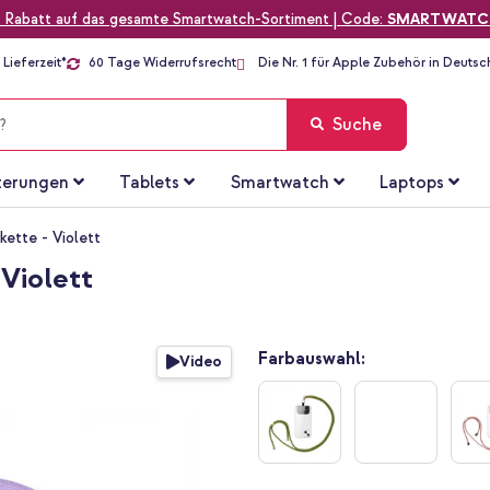
 Rabatt auf das gesamte Smartwatch-Sortiment | Code:
SMARTWATC
Lieferzeit*
60 Tage Widerrufsrecht
Die Nr. 1 für Apple Zubehör in Deutsc
Suche
terungen
Tablets
Smartwatch
Laptops
kette - Violett
Violett
Farbauswahl:
Video