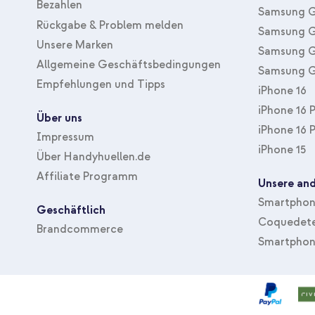
Bezahlen
Samsung G
Rückgabe & Problem melden
Samsung G
Unsere Marken
Samsung G
Allgemeine Geschäftsbedingungen
Samsung G
Empfehlungen und Tipps
iPhone 16
iPhone 16 
Über uns
iPhone 16 
Impressum
iPhone 15
Über Handyhuellen.de
Affiliate Programm
Unsere and
Smartphone
Geschäftlich
Coquedete
Brandcommerce
Smartphon