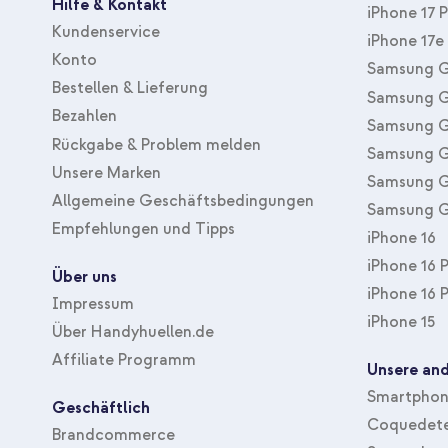
Hilfe & Kontakt
iPhone 17 
Kundenservice
iPhone 17e
Konto
Samsung G
Bestellen & Lieferung
Samsung G
Bezahlen
Samsung G
Rückgabe & Problem melden
Samsung G
Unsere Marken
Samsung G
Allgemeine Geschäftsbedingungen
Samsung G
Empfehlungen und Tipps
iPhone 16
iPhone 16 
Über uns
iPhone 16 
Impressum
iPhone 15
Über Handyhuellen.de
Affiliate Programm
Unsere and
Smartphone
Geschäftlich
Coquedete
Brandcommerce