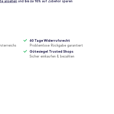
te ansehen
und
bis zu 10%
auf Zubehör sparen
60 Tage Widerrufsrecht
sterreichs
Problemlose Rückgabe garantiert
Gütesiegel Trusted Shops
Sicher einkaufen & bezahlen