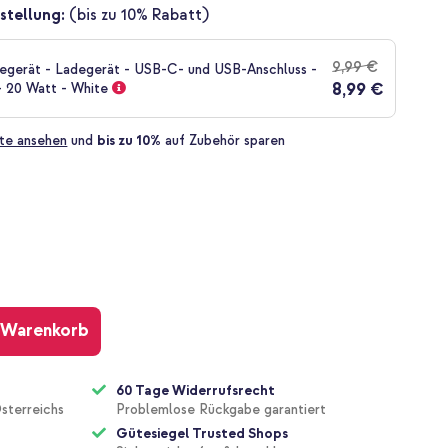
stellung:
(bis zu 10% Rabatt)
9,99 €
gerät - Ladegerät - USB-C- und USB-Anschluss -
8,99 €
- 20 Watt - White
te ansehen
und
bis zu 10%
auf Zubehör sparen
 Warenkorb
60 Tage Widerrufsrecht
sterreichs
Problemlose Rückgabe garantiert
Gütesiegel Trusted Shops