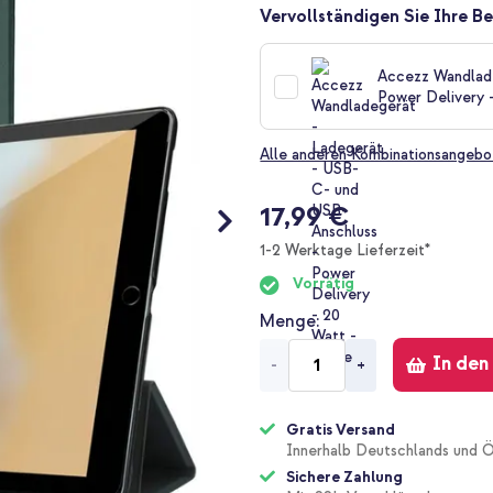
Vervollständigen Sie Ihre Be
Accezz Wandlade
Power Delivery 
Alle anderen Kombinationsangebo
17,99 €
1-2 Werktage Lieferzeit*
Vorrätig
Menge
In den
-
+
Gratis Versand
Innerhalb Deutschlands und Ö
Sichere Zahlung