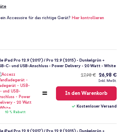
äte
 ein Accessoire für das richtige Gerät?
Hier kontrollieren
e iPad Pro 12.9 (2017) / Pro 12.9 (2015) - Dunkelgrün +
B-C- und USB-Anschluss - Power Delivery - 20 Watt - White
26,98 €
27,98 €
Kostenloser
Inkl. MwSt.
Versand
In den Warenkorb
Kostenloser Versand
10 % Rabatt
e iPad Pro 12.9 (2017) / Pro 12.9 (2015) - Dunkelgrün +