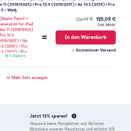
is 11 (2018/2025) / Pro 12.9 (2015/2017) / Air 10.5 (2019) / Pro
i 5 – Weiß
125,09 €
136,99 €
Kostenloser
Inkl. MwSt.
Versand
In den Warenkorb
Kostenloser Versand
10 % Rabatt
e iPad Pro 12.9 (2017) / Pro 12.9 (2015) - Dunkelgrün + USB-
Mehr Sets anzeigen
hed - 1 Meter - Weiß
31,49 €
32,99 €
Kostenloser
Inkl. MwSt.
Versand
In den Warenkorb
Jetzt 15% sparen!
Kostenloser Versand
Verpasse keine Neuigkeiten und Aktionen.
10 % Rabatt
Abonniere unseren Newsletter und erhalte 15%