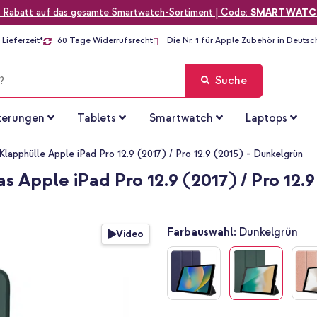
 Rabatt auf das gesamte Smartwatch-Sortiment | Code:
SMARTWATC
Lieferzeit*
60 Tage Widerrufsrecht
Die Nr. 1 für Apple Zubehör in Deutsc
Suche
terungen
Tablets
Smartwatch
Laptops
 Klapphülle Apple iPad Pro 12.9 (2017) / Pro 12.9 (2015) - Dunkelgrün
s Apple iPad Pro 12.9 (2017) / Pro 12.
Farbauswahl:
Dunkelgrün
Video