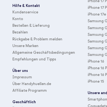
iPhone 17 
Hilfe & Kontakt
iPhone 17 
Kundenservice
iPhone 17e
Konto
Samsung G
Bestellen & Lieferung
Samsung G
Bezahlen
Samsung G
Rückgabe & Problem melden
Samsung G
Unsere Marken
Samsung G
Allgemeine Geschäftsbedingungen
Samsung G
Empfehlungen und Tipps
iPhone 16
iPhone 16 
Über uns
iPhone 16 
Impressum
iPhone 15
Über Handyhuellen.de
Affiliate Programm
Unsere and
Smartphone
Geschäftlich
Coquedete