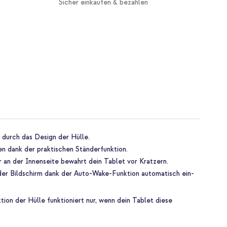
Sicher einkaufen & bezahlen
 durch das Design der Hülle.
n dank der praktischen Ständerfunktion.
 an der Innenseite bewahrt dein Tablet vor Kratzern.
 der Bildschirm dank der Auto-Wake-Funktion automatisch ein-
on der Hülle funktioniert nur, wenn dein Tablet diese