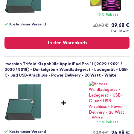
10 % Rabatt
Kostenloser Versand
29,68 €
30,98 €
Kostenloser
Inkl. MwSt.
Versand
In den Warenkorb
imoshion Trifold Klapphülle Apple iPad Pro 11 (2022 / 2021 /
2020 / 2018) - Dunkelgrün + Wandladegerät - Ladegerät - USB-
C- und USB-Anschluss - Power Delivery - 20 Watt - White
10 % Rabatt
Kostenloser Versand
26,98 €
27,98 €