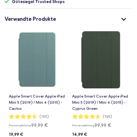
Gütesiegel Trusted Shops
Verwandte Produkte
Apple Smart Cover Apple iPad
Apple Smart Cover Apple iPad
Mini 5 (2019) / Mini 4 (2015) -
Mini 5 (2019) / Mini 4 (2015) -
Cactus
Cyprus Green
Bewertung:
Bewertung:
(125)
(125)
91%
91%
99,99 €
99,99 €
Preisempfehlung
Preisempfehlung
19,99 €
14,99 €