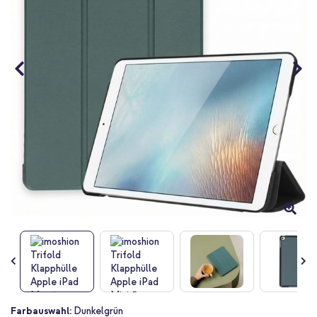
Zum
Farbauswahl:
Dunkelgrün