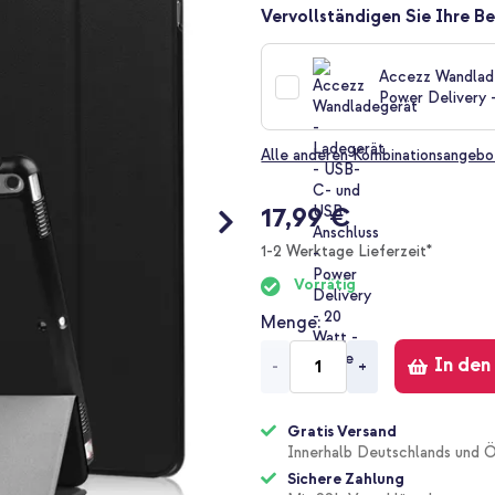
Vervollständigen Sie Ihre Be
Accezz Wandlade
Power Delivery 
Alle anderen Kombinationsangebo
17,99 €
1-2 Werktage Lieferzeit*
Vorrätig
Menge
In den
-
+
Gratis Versand
Innerhalb Deutschlands und Ö
Sichere Zahlung