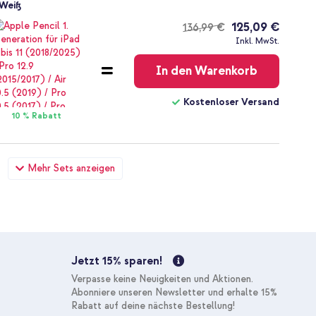
 Weiß
125,09 €
136,99 €
Kostenloser
Inkl. MwSt.
Versand
In den Warenkorb
Kostenloser Versand
10 % Rabatt
e iPad Air 3 (2019) / Pro 10.5 (2017) - Schwarz + USB-C zu
Mehr Sets anzeigen
 1 Meter - Weiß
31,49 €
32,99 €
Kostenloser
Inkl. MwSt.
Versand
In den Warenkorb
Jetzt 15% sparen!
Kostenloser Versand
Verpasse keine Neuigkeiten und Aktionen.
10 % Rabatt
Abonniere unseren Newsletter und erhalte 15%
Rabatt auf deine nächste Bestellung!