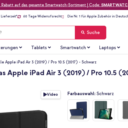
 Rabatt auf das gesamte Smartwatch-Sortiment | Code:
SMARTWATC
Lieferzeit*
60 Tage Widerrufsrecht
Die Nr. 1 für Apple Zubehör in Deutsc
Suche
terungen
Tablets
Smartwatch
Laptops
lle Apple iPad Air 3 (2019) / Pro 10.5 (2017) - Schwarz
s Apple iPad Air 3 (2019) / Pro 10.5 (
Farbauswahl:
Schwarz
Video