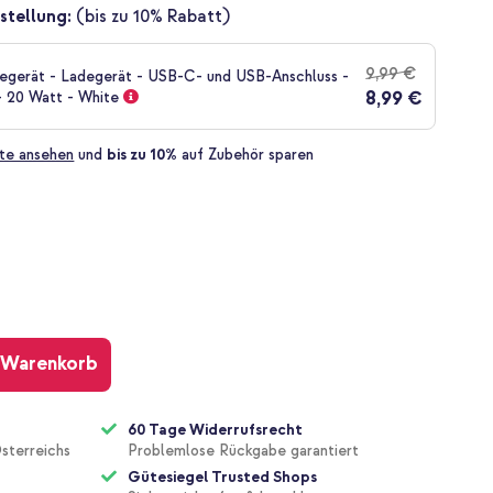
stellung:
(bis zu 10% Rabatt)
9,99 €
gerät - Ladegerät - USB-C- und USB-Anschluss -
8,99 €
- 20 Watt - White
te ansehen
und
bis zu 10%
auf Zubehör sparen
 Warenkorb
60 Tage Widerrufsrecht
sterreichs
Problemlose Rückgabe garantiert
Gütesiegel Trusted Shops