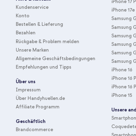
iPhone 17 
Kundenservice
iPhone 17e
Konto
Samsung G
Bestellen & Lieferung
Samsung G
Bezahlen
Samsung G
Rückgabe & Problem melden
Samsung G
Unsere Marken
Samsung G
Allgemeine Geschäftsbedingungen
Samsung G
Empfehlungen und Tipps
iPhone 16
iPhone 16 
Über uns
iPhone 16 
Impressum
iPhone 15
Über Handyhuellen.de
Affiliate Programm
Unsere and
Smartphone
Geschäftlich
Coquedete
Brandcommerce
Smartphon