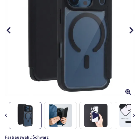
Zum
Farbauswahl:
Schwarz