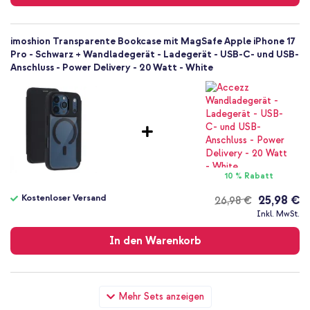
imoshion Transparente Bookcase mit MagSafe Apple iPhone 17
Pro - Schwarz + Wandladegerät - Ladegerät - USB-C- und USB-
Anschluss - Power Delivery - 20 Watt - White
10 % Rabatt
Kostenloser Versand
25,98 €
26,98 €
Kostenloser
Inkl. MwSt.
Versand
In den Warenkorb
imoshion Transparente Bookcase mit MagSafe Apple iPhone 17
Mehr Sets anzeigen
Pro - Schwarz + Universal-Handykette - Rose Gold