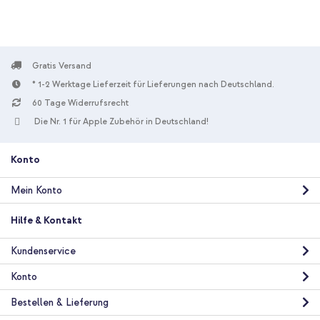
Gratis Versand
* 1-2 Werktage Lieferzeit für Lieferungen nach Deutschland.
10 % Rabatt
60 Tage Widerrufsrecht
Die Nr. 1 für Apple Zubehör in Deutschland!
Kostenloser Versand
26,98 €
27,98 €
Kostenloser
Inkl. MwSt.
Versand
Konto
In den Warenkorb
Mein Konto
Hilfe & Kontakt
Kundenservice
Konto
Bestellen & Lieferung