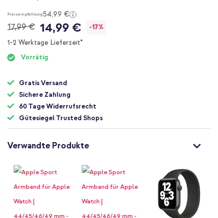
54,99 €
Preisempfehlung
14,99 €
17,99 €
-17%
1-2 Werktage Lieferzeit*
Vorrätig
Gratis Versand
Sichere Zahlung
60 Tage Widerrufsrecht
Gütesiegel Trusted Shops
Verwandte Produkte