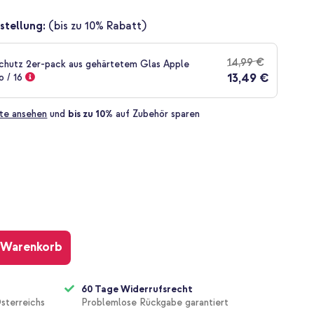
stellung:
(bis zu 10% Rabatt)
14,99 €
chutz 2er-pack aus gehärtetem Glas Apple
13,49 €
o / 16
te ansehen
und
bis zu 10%
auf Zubehör sparen
 Warenkorb
60 Tage Widerrufsrecht
sterreichs
Problemlose Rückgabe garantiert