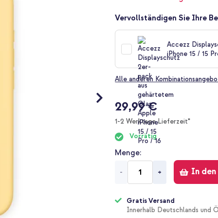
Vervollständigen Sie Ihre Be
Accezz Displays
iPhone 15 / 15 Pr
Alle anderen Kombinationsangebo
29,99 €
1-2 Werktage Lieferzeit*
Vorrätig
Menge
In den
-
+
Gratis Versand
Innerhalb Deutschlands und Ö