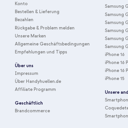
Konto
Samsung G
Bestellen & Lieferung
Samsung G
Bezahlen
Samsung G
Rückgabe & Problem melden
Samsung G
Unsere Marken
Samsung G
Allgemeine Geschäftsbedingungen
Samsung G
Empfehlungen und Tipps
iPhone 16
iPhone 16 
Über uns
iPhone 16 
Impressum
iPhone 15
Über Handyhuellen.de
Affiliate Programm
Unsere and
Smartphone
Geschäftlich
Coquedete
Brandcommerce
Smartphon