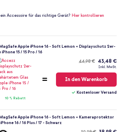
 ein Accessoire für das richtige Gerät?
Hier kontrollieren
t MagSafe Apple iPhone 16 - Soft Lemon + Displayschutz 2er-
Phone 15 / 15 Pro / 16
43,48 €
44,98 €
Kostenloser
Inkl. MwSt.
Versand
In den Warenkorb
Kostenloser Versand
10 % Rabatt
it MagSafe Apple iPhone 16 - Soft Lemon + Kameraprotektor
Phone 16 / 16 Plus / 17 - Schwarz
38,98 €