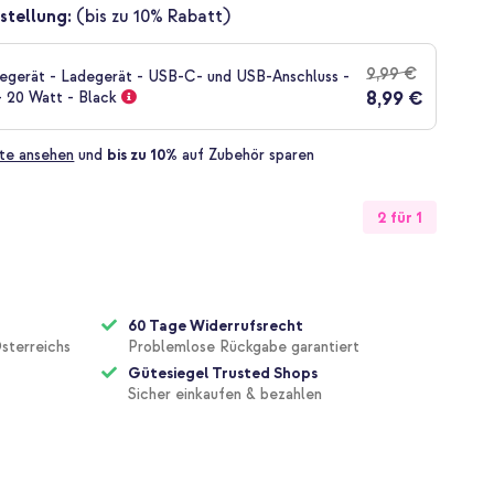
stellung:
(bis zu 10% Rabatt)
9,99 €
gerät - Ladegerät - USB-C- und USB-Anschluss -
8,99 €
- 20 Watt - Black
te ansehen
und
bis zu 10%
auf Zubehör sparen
2 für 1
60 Tage Widerrufsrecht
sterreichs
Problemlose Rückgabe garantiert
Gütesiegel Trusted Shops
Sicher einkaufen & bezahlen