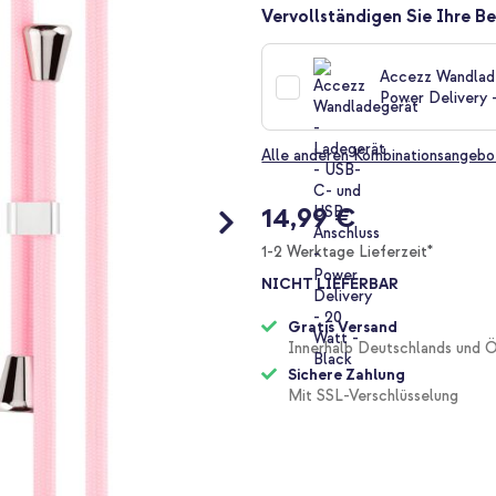
Vervollständigen Sie Ihre Be
Accezz Wandlade
Power Delivery 
Alle anderen Kombinationsangebo
14,99 €
1-2 Werktage Lieferzeit*
NICHT LIEFERBAR
Gratis Versand
Innerhalb Deutschlands und Ö
Sichere Zahlung
Mit SSL-Verschlüsselung