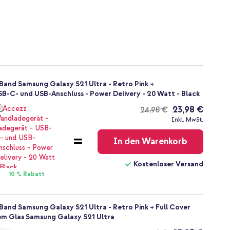
t Band Samsung Galaxy S21 Ultra - Retro Pink +
B-C- und USB-Anschluss - Power Delivery - 20 Watt - Black
23,98 €
24,98 €
Kostenloser
Inkl. MwSt.
Versand
In den Warenkorb
Kostenloser Versand
10 % Rabatt
t Band Samsung Galaxy S21 Ultra - Retro Pink + Full Cover
em Glas Samsung Galaxy S21 Ultra