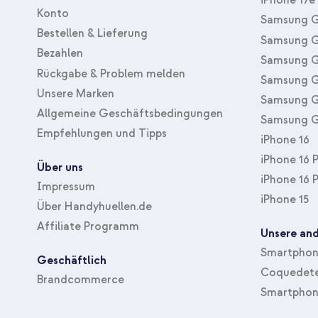
iPhone 17e
Konto
Samsung G
Bestellen & Lieferung
Samsung G
Bezahlen
Samsung G
Rückgabe & Problem melden
Samsung G
Unsere Marken
Samsung G
Allgemeine Geschäftsbedingungen
Samsung G
Empfehlungen und Tipps
iPhone 16
iPhone 16 
Über uns
iPhone 16 
Impressum
iPhone 15
Über Handyhuellen.de
Affiliate Programm
Unsere and
Smartphone
Geschäftlich
Coquedete
Brandcommerce
Smartphon