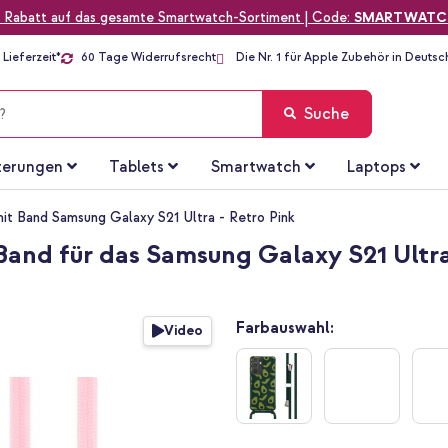
 Rabatt auf das gesamte Smartwatch-Sortiment | Code:
SMARTWATC
Lieferzeit*
60 Tage Widerrufsrecht
Die Nr. 1 für Apple Zubehör in Deutsc
Suche
terungen
Tablets
Smartwatch
Laptops
 mit Band Samsung Galaxy S21 Ultra - Retro Pink
Band für das Samsung Galaxy S21 Ultra
Farbauswahl:
Video