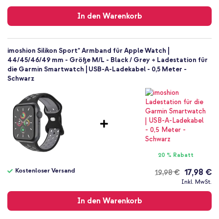
Versand
In den Warenkorb
imoshion Silikon Sport⁺ Armband für Apple Watch |
44/45/46/49 mm - Größe M/L - Black / Grey + Ladestation für
die Garmin Smartwatch | USB-A-Ladekabel - 0,5 Meter -
Schwarz
20 % Rabatt
Kostenloser Versand
17,98 €
19,98 €
Kostenloser
Inkl. MwSt.
Versand
In den Warenkorb