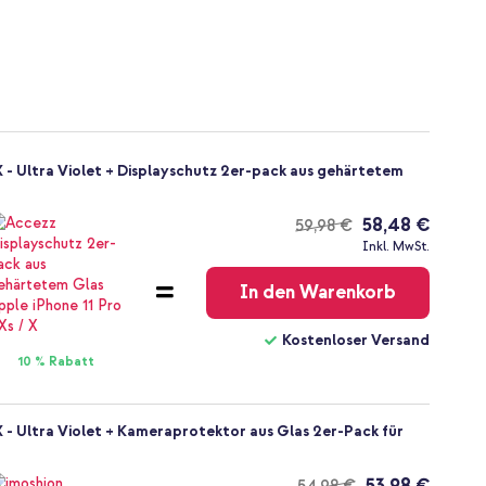
X - Ultra Violet + Displayschutz 2er-pack aus gehärtetem
58,48 €
59,98 €
Kostenloser
Inkl. MwSt.
Versand
In den Warenkorb
Kostenloser Versand
10 % Rabatt
X - Ultra Violet + Kameraprotektor aus Glas 2er-Pack für
53,98 €