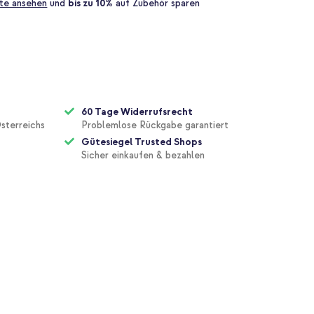
te ansehen
und
bis zu 10%
auf Zubehör sparen
60 Tage Widerrufsrecht
sterreichs
Problemlose Rückgabe garantiert
Gütesiegel Trusted Shops
Sicher einkaufen & bezahlen