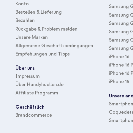
Konto
Samsung G
Bestellen & Lieferung
Samsung G
Bezahlen
Samsung G
Rückgabe & Problem melden
Samsung G
Unsere Marken
Samsung G
Allgemeine Geschäftsbedingungen
Samsung G
Empfehlungen und Tipps
iPhone 16
iPhone 16 
Über uns
iPhone 16 
Impressum
iPhone 15
Über Handyhuellen.de
Affiliate Programm
Unsere and
Smartphone
Geschäftlich
Coquedete
Brandcommerce
Smartphon