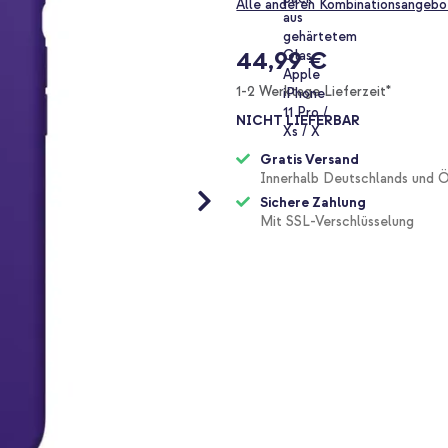
Alle anderen Kombinationsangebo
44,99 €
1-2 Werktage Lieferzeit*
NICHT LIEFERBAR
Gratis Versand
Innerhalb Deutschlands und Ö
Sichere Zahlung
Mit SSL-Verschlüsselung