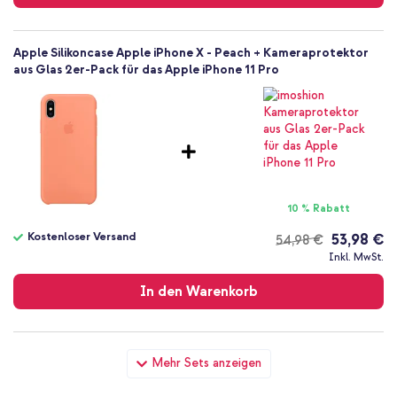
Apple Silikoncase Apple iPhone X - Peach + Kameraprotektor
aus Glas 2er-Pack für das Apple iPhone 11 Pro
10 % Rabatt
Kostenloser Versand
53,98 €
54,98 €
Kostenloser
Inkl. MwSt.
Versand
In den Warenkorb
Apple Silikoncase Apple iPhone X - Peach + Wandladegerät -
Mehr Sets anzeigen
Ladegerät - USB-C- und USB-Anschluss - Power Delivery - 20
Watt - White