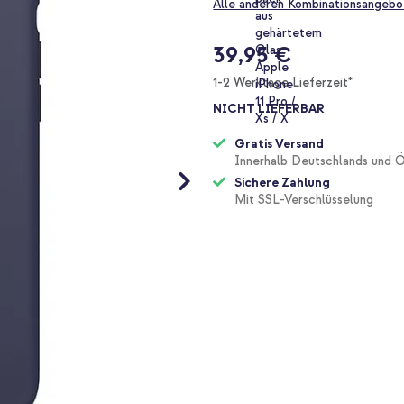
Alle anderen Kombinationsangebo
39,95 €
1-2 Werktage Lieferzeit*
NICHT LIEFERBAR
Gratis Versand
Innerhalb Deutschlands und Ö
Sichere Zahlung
Mit SSL-Verschlüsselung