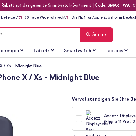
 Rabatt auf das gesamte Smartwatch-Sortiment | Code:
SMARTWATC
Lieferzeit*
60 Tage Widerrufsrecht
Die Nr. 1 für Apple Zubehör in Deutsc
Suche
terungen
Tablets
Smartwatch
Laptops
X / Xs - Midnight Blue
Phone X / Xs - Midnight Blue
Vervollständigen Sie Ihre Be
Accezz Displays
iPhone 11 Pro / X