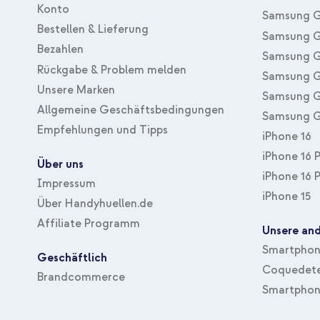
Konto
Samsung G
Bestellen & Lieferung
Samsung G
Bezahlen
Samsung G
Rückgabe & Problem melden
Samsung G
Unsere Marken
Samsung G
Allgemeine Geschäftsbedingungen
Samsung G
Empfehlungen und Tipps
iPhone 16
iPhone 16 
Über uns
iPhone 16 
Impressum
iPhone 15
Über Handyhuellen.de
Affiliate Programm
Unsere and
Smartphone
Geschäftlich
Coquedete
Brandcommerce
Smartphon