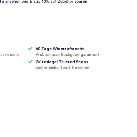
te ansehen
und
bis zu 10%
auf Zubehör sparen
60 Tage Widerrufsrecht
sterreichs
Problemlose Rückgabe garantiert
Gütesiegel Trusted Shops
Sicher einkaufen & bezahlen