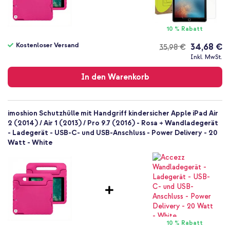
10 % Rabatt
Kostenloser Versand
34,68 €
35,98 €
Kostenloser
Inkl. MwSt.
Versand
In den Warenkorb
imoshion Schutzhülle mit Handgriff kindersicher Apple iPad Air
2 (2014) / Air 1 (2013) / Pro 9.7 (2016) - Rosa + Wandladegerät
- Ladegerät - USB-C- und USB-Anschluss - Power Delivery - 20
Watt - White
10 % Rabatt