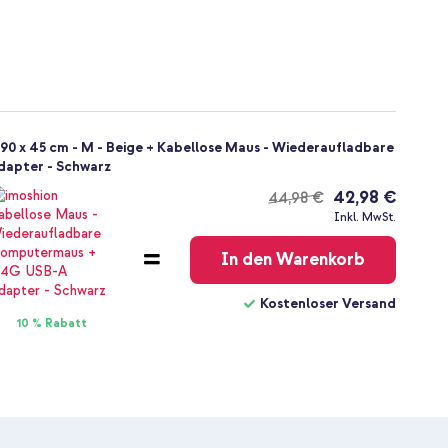
90 x 45 cm - M - Beige + Kabellose Maus - Wiederaufladbare
apter - Schwarz
42,98 €
44,98 €
Kostenloser
Inkl. MwSt.
Versand
In den Warenkorb
Kostenloser Versand
10 % Rabatt