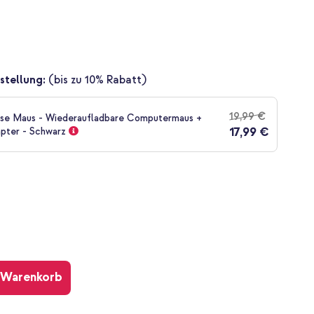
stellung:
(bis zu 10% Rabatt)
19,99 €
ose Maus - Wiederaufladbare Computermaus +
17,99 €
pter - Schwarz
 Warenkorb