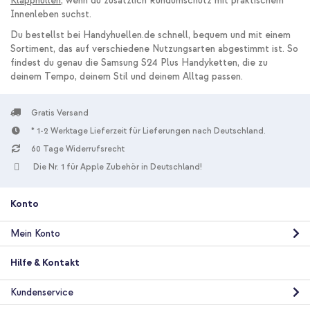
Klapphüllen
, wenn du zusätzlich Rundumschutz mit praktischem
Innenleben suchst.
Du bestellst bei Handyhuellen.de schnell, bequem und mit einem
Sortiment, das auf verschiedene Nutzungsarten abgestimmt ist. So
findest du genau die Samsung S24 Plus Handyketten, die zu
deinem Tempo, deinem Stil und deinem Alltag passen.
Gratis Versand
* 1-2 Werktage Lieferzeit für Lieferungen nach Deutschland.
60 Tage Widerrufsrecht
Die Nr. 1 für Apple Zubehör in Deutschland!
Konto
Mein Konto
Hilfe & Kontakt
Kundenservice