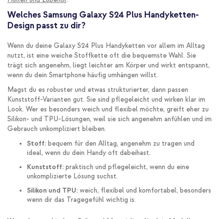
Welches Samsung Galaxy S24 Plus Handyketten-
Design passt zu dir?
Wenn du deine Galaxy S24 Plus Handyketten vor allem im Alltag
nutzt, ist eine weiche Stoffkette oft die bequemste Wahl. Sie
trägt sich angenehm, liegt leichter am Körper und wirkt entspannt,
wenn du dein Smartphone häufig umhängen willst.
Magst du es robuster und etwas strukturierter, dann passen
Kunststoff-Varianten gut. Sie sind pflegeleicht und wirken klar im
Look. Wer es besonders weich und flexibel möchte, greift eher zu
Silikon- und TPU-Lösungen, weil sie sich angenehm anfühlen und im
Gebrauch unkompliziert bleiben.
Stoff:
bequem für den Alltag, angenehm zu tragen und
ideal, wenn du dein Handy oft dabeihast.
Kunststoff:
praktisch und pflegeleicht, wenn du eine
unkomplizierte Lösung suchst.
Silikon und TPU:
weich, flexibel und komfortabel, besonders
wenn dir das Tragegefühl wichtig is.