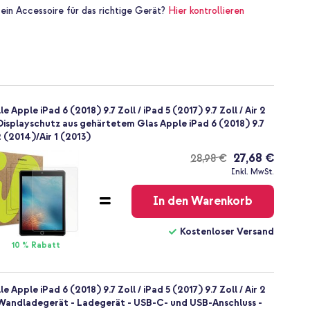
 ein Accessoire für das richtige Gerät?
Hier kontrollieren
Apple iPad 6 (2018) 9.7 Zoll / iPad 5 (2017) 9.7 Zoll / Air 2
 Displayschutz aus gehärtetem Glas Apple iPad 6 (2018) 9.7
 2 (2014)/Air 1 (2013)
27,68 €
28,98 €
Kostenloser
Inkl. MwSt.
Versand
In den Warenkorb
Kostenloser Versand
10 % Rabatt
Apple iPad 6 (2018) 9.7 Zoll / iPad 5 (2017) 9.7 Zoll / Air 2
+ Wandladegerät - Ladegerät - USB-C- und USB-Anschluss -