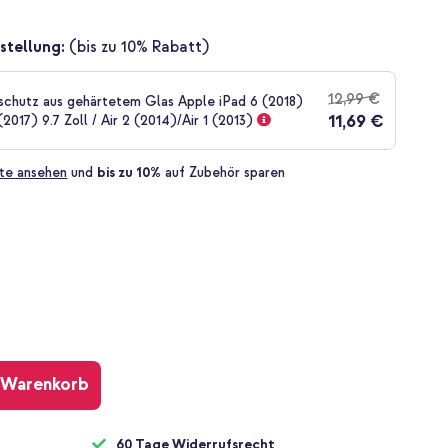
stellung:
(bis zu 10% Rabatt)
12,99 €
yschutz aus gehärtetem Glas Apple iPad 6 (2018)
11,69 €
 (2017) 9.7 Zoll / Air 2 (2014)/Air 1 (2013)
te ansehen
und
bis zu 10%
auf Zubehör sparen
 Warenkorb
60 Tage Widerrufsrecht