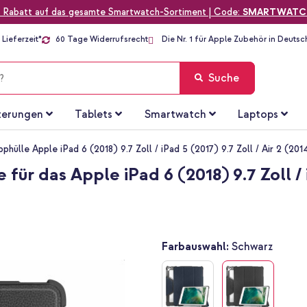
 Rabatt auf das gesamte Smartwatch-Sortiment | Code:
SMARTWATC
Lieferzeit*
60 Tage Widerrufsrecht
Die Nr. 1 für Apple Zubehör in Deutsc
Suche
terungen
Tablets
Smartwatch
Laptops
hülle Apple iPad 6 (2018) 9.7 Zoll / iPad 5 (2017) 9.7 Zoll / Air 2 (201
ür das Apple iPad 6 (2018) 9.7 Zoll / iP
Farbauswahl:
Schwarz