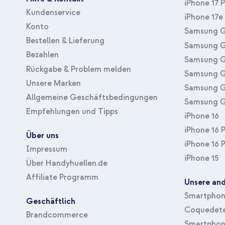
iPhone 17 
Kundenservice
iPhone 17e
Konto
Samsung G
Bestellen & Lieferung
Samsung G
Bezahlen
Samsung G
Rückgabe & Problem melden
Samsung G
Unsere Marken
Samsung G
Allgemeine Geschäftsbedingungen
Samsung G
Empfehlungen und Tipps
iPhone 16
iPhone 16 
Über uns
iPhone 16 
Impressum
iPhone 15
Über Handyhuellen.de
Affiliate Programm
Unsere and
Smartphone
Geschäftlich
Coquedete
Brandcommerce
Smartphon