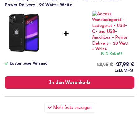
Power Delivery - 20 Watt - White
10 % Rabatt
Kostenloser Versand
27,98 €
28,98 €
Kostenloser
Inkl. MwSt.
Versand
In den Warenkorb
Spigen Rugged Armor Case Apple iPhone 13 - Schwarz + USB-C
Mehr Sets anzeigen
zu Lightning-Kabel - Refurbished - 1 Meter - Weiß