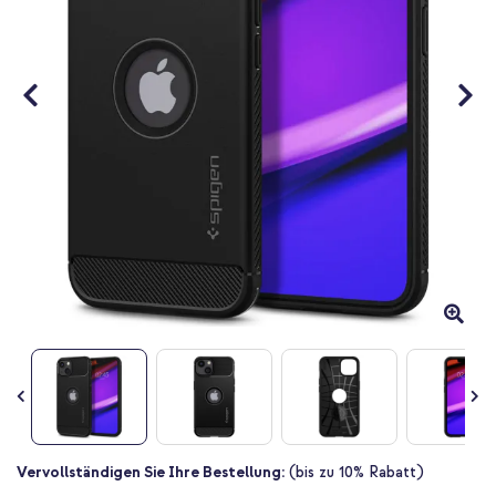
Zum
Vervollständigen Sie Ihre Bestellung:
(bis zu 10% Rabatt)
Anfang