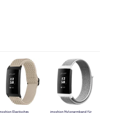
moshion Elastisches
imoshion Nylonarmband für