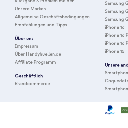
Rückgabe & Problem melden
Samsung G
Unsere Marken
Samsung G
Allgemeine Geschäftsbedingungen
Samsung G
Empfehlungen und Tipps
iPhone 16
iPhone 16 
Über uns
iPhone 16 
Impressum
iPhone 15
Über Handyhuellen.de
Affiliate Programm
Unsere and
Smartphone
Geschäftlich
Coquedete
Brandcommerce
Smartphon