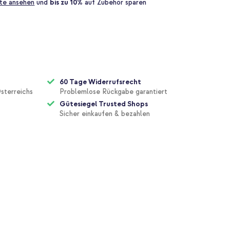
te ansehen
und
bis zu 10%
auf Zubehör sparen
60 Tage Widerrufsrecht
sterreichs
Problemlose Rückgabe garantiert
Gütesiegel Trusted Shops
Sicher einkaufen & bezahlen