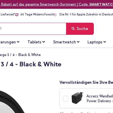
 Rabatt auf das gesamte Smartwatch-Sortiment | Code:
SMARTWATC
Lieferzeit*
60 Tage Widerrufsrecht
Die Nr. 1 für Apple Zubehör in Deutsc
Suche
terungen
Tablets
Smartwatch
Laptops
arge 3 / 4 - Black & White
3 / 4 - Black & White
Vervollständigen Sie Ihre Be
Accezz Wandlade
Power Delivery 