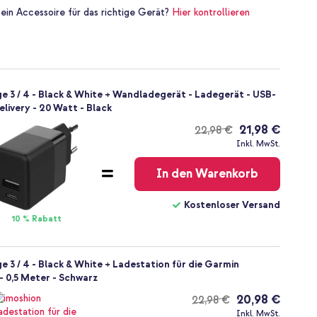
 ein Accessoire für das richtige Gerät?
Hier kontrollieren
ge 3 / 4 - Black & White + Wandladegerät - Ladegerät - USB-
livery - 20 Watt - Black
21,98 €
22,98 €
Kostenloser
Inkl. MwSt.
Versand
In den Warenkorb
Kostenloser Versand
10 % Rabatt
e 3 / 4 - Black & White + Ladestation für die Garmin
 0,5 Meter - Schwarz
20,98 €
22,98 €
Kostenloser
Inkl. MwSt.